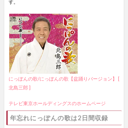
す。
にっぽんの歌/にっぽんの歌【盆踊りバージョン】 [
北島三郎 ]
テレビ東京ホールディングスのホームページ
年忘れにっぽんの歌は2日間収録