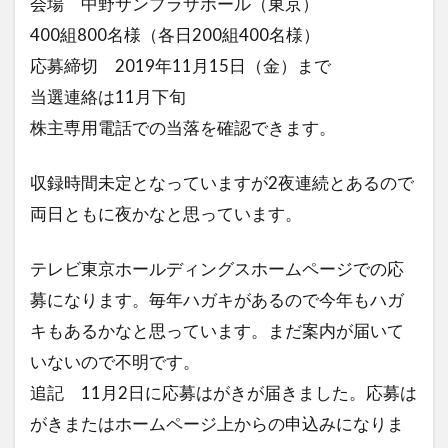
会場 中野サンプラザホール（東京）
400組800名様（各日200組400名様）
応募締切 2019年11月15日（金）まで
当選連絡は11月下旬
株主専用電話での当落を確認できます。
収録時間未定となっていますが2夜連続とあるので
両日ともに夜かなと思っています。
テレビ東京ホールディングスホームページでの応
募になります。毎年ハガキがあるので今年もハガ
キもあるかなと思っています。まだ案内が届いて
いないので不明です。
追記 11月2日に応募はがきが届きました。応募は
がきまたはホームページ上からの申込みになりま