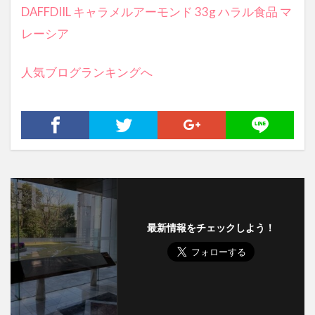
DAFFDIIL キャラメルアーモンド 33g ハラル食品 マ
レーシア
人気ブログランキングへ
最新情報をチェックしよう！