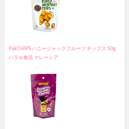
PakCHIPS ハニージャックフルーツ チップス 50g
ハラル食品 マレーシア