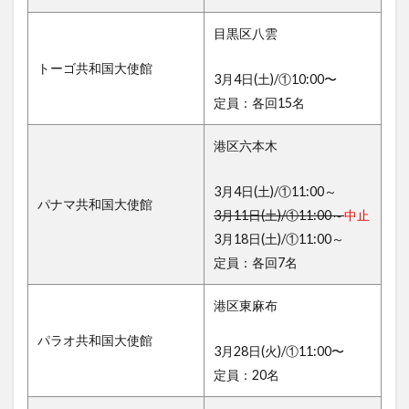
目黒区八雲
トーゴ共和国大使館
3月4日(土)/①10:00〜
定員：各回15名
港区六本木
3月4日(土)/①11:00～
パナマ共和国大使館
3月11日(土)/①11:00～
中止
3月18日(土)/①11:00～
定員：各回7名
港区東麻布
パラオ共和国大使館
3月28日(火)/①11:00〜
定員：20名