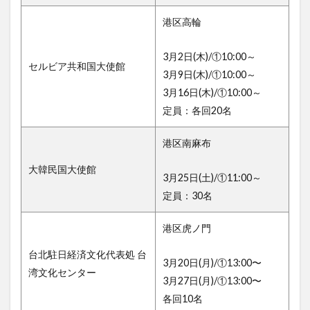
港区高輪
3月2日(木)/①10:00～
セルビア共和国大使館
3月9日(木)/①10:00～
3月16日(木)/①10:00～
定員：各回20名
港区南麻布
大韓民国大使館
3月25日(土)/①11:00～
定員：30名
港区虎ノ門
台北駐日経済文化代表処 台
3月20日(月)/①13:00〜
湾文化センター
3月27日(月)/①13:00〜
各回10名