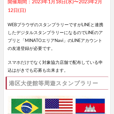
開催期間：2023年1月18日(水)〜2023年2月
12日(日)
WEBブラウザのスタンプラリーですがLINEと連携
したデジタルスタンプラリーになるのでLINEのア
プリと「MINATOエリアNavi」のLINEアカウント
の友達登録が必要です。
スマホだけでなく対象協力店舗で配布している申
込はがきでも応募も出来ます。
港区大使館等周遊スタンプラリー