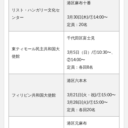
港区麻布十番
リスト・ハンガリー文化セ
3月30日(木)/①14:00〜
ンター
定員：20名
千代田区富士見
東ティモール民主共和国大
3月5日（日）/①10:30〜、
使館
②14:00〜
定員：各回8名
港区六本木
3月21日(火・祝)/①15:00〜
フィリピン共和国大使館
3月28日(火)/①15:00〜
定員：各回20名
港区元麻布