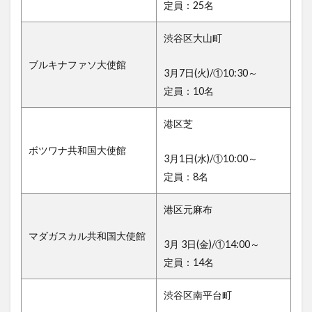
定員：25名
渋谷区大山町
ブルキナファソ大使館
3月7日(火)/①10:30～
定員：10名
港区芝
ボツワナ共和国大使館
3月1日(水)/①10:00～
定員：8名
港区元麻布
マダガスカル共和国大使館
3月 3日(金)/①14:00～
定員：14名
渋谷区南平台町