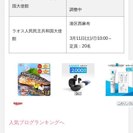
国大使館
調整中
港区西麻布
ラオス人民民主共和国大使
3月11日(土)/①10:00～
館
定員：20名
人気ブログランキングへ