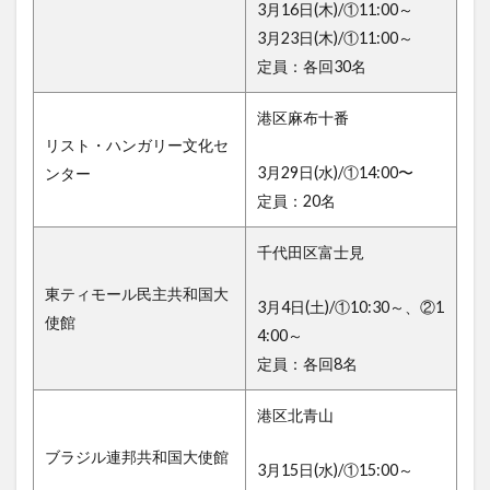
3月16日(木)/①11:00～
3月23日(木)/①11:00～
定員：各回30名
港区麻布十番
リスト・ハンガリー文化セ
3月29日(水)/①14:00〜
ンター
定員：20名
千代田区富士見
東ティモール民主共和国大
3月4日(土)/①10:30～、②1
使館
4:00～
定員：各回8名
港区北青山
ブラジル連邦共和国大使館
3月15日(水)/①15:00～