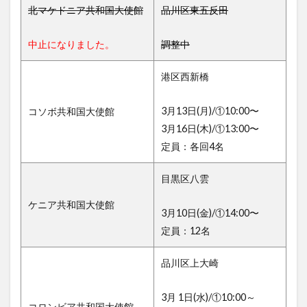
北マケドニア共和国大使館
品川区東五反田
中止になりました。
調整中
港区西新橋
3月13日(月)/①10:00〜
コソボ共和国大使館
3月16日(木)/①13:00〜
定員：各回4名
目黒区八雲
ケニア共和国大使館
3月10日(金)/①14:00〜
定員：12名
品川区上大崎
3月 1日(水)/①10:00～
コロンビア共和国大使館