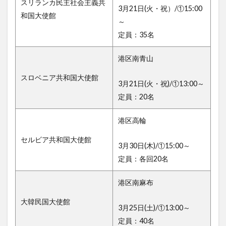
スリランカ民主社会主義共
3月21日(火・祝）/①15:00
和国大使館
～
定員：35名
港区南青山
スロベニア共和国大使館
3月21日(火・祝)/①13:00～
定員：20名
港区高輪
セルビア共和国大使館
3月30日(木)/①15:00～
定員：各回20名
港区南麻布
大韓民国大使館
3月25日(土)/①13:00～
定員：40名