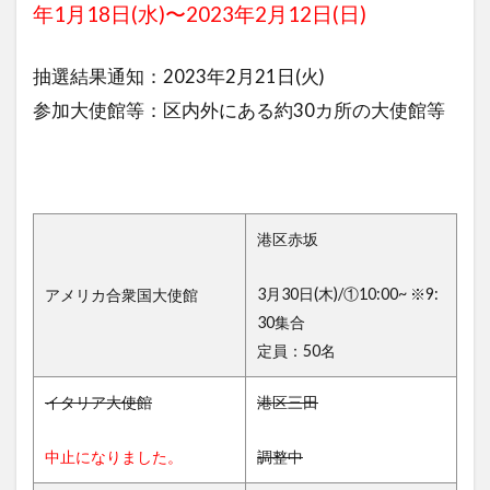
年1月18日(水)〜2023年2月12日(日)
抽選結果通知：2023年2月21日(火)
参加大使館等：区内外にある約30カ所の大使館等
港区赤坂
3月30日(木)/①10:00~ ※9:
アメリカ合衆国大使館
30集合
定員：50名
イタリア大使館
港区三田
中止になりました。
調整中