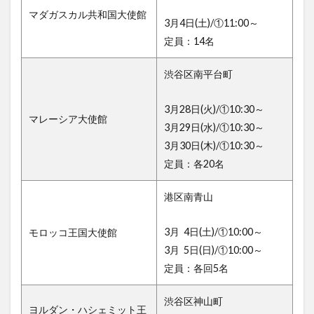
マダガスカル共和国大使館
3月4日(土)/①11:00～
定員：14名
渋谷区南平台町
3月28日(火)/①10:30～
マレーシア大使館
3月29日(水)/①10:30～
3月30日(木)/①10:30～
定員：各20名
港区南青山
3月 4日(土)/①10:00～
モロッコ王国大使館
3月 5日(日)/①10:00～
定員：各回5名
渋谷区神山町
ヨルダン・ハシェミット王