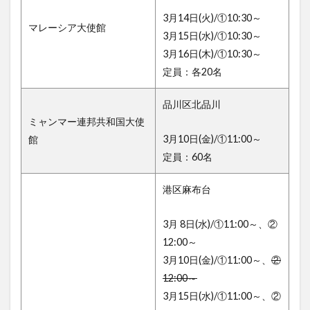
3月14日(火)/①10:30～
マレーシア大使館
3月15日(水)/①10:30～
3月16日(木)/①10:30～
定員：各20名
品川区北品川
ミャンマー連邦共和国大使
3月10日(金)/①11:00～
館
定員：60名
港区麻布台
3月 8日(水)/①11:00～、②
12:00～
3月10日(金)/①11:00～、
②
12:00～
3月15日(水)/①11:00～、②