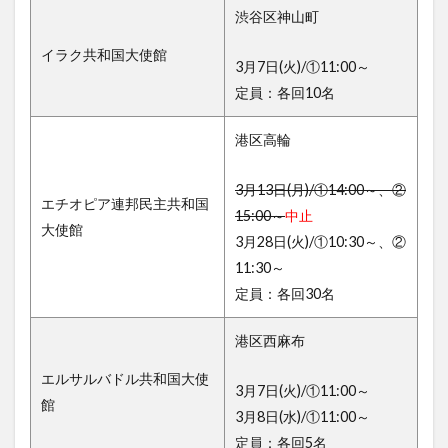
渋谷区神山町
イラク共和国大使館
3月7日(火)/①11:00～
定員：各回10名
港区高輪
3月13日(月)/①14:00～、②
エチオピア連邦民主共和国
15:00～
中止
大使館
3月28日(火)/①10:30～、②
11:30～
定員：各回30名
港区西麻布
エルサルバドル共和国大使
3月7日(火)/①11:00～
館
3月8日(水)/①11:00～
定員：各回5名