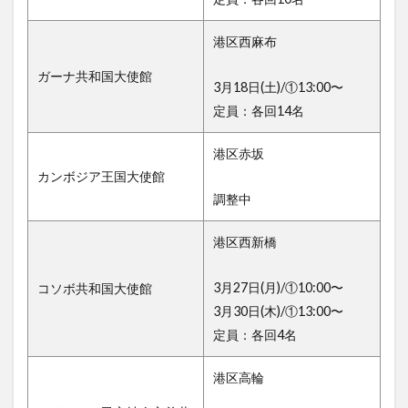
港区西麻布
ガーナ共和国大使館
3月18日(土)/①13:00〜
定員：各回14名
港区赤坂
カンボジア王国大使館
調整中
港区西新橋
3月27日(月)/①10:00〜
コソボ共和国大使館
3月30日(木)/①13:00〜
定員：各回4名
港区高輪