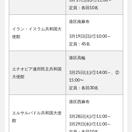
定員：各回10名
港区南麻布
イラン・イスラム共和国大
3月19日(日)/①10:00～
使館
定員：45名
港区高輪
エチオピア連邦民主共和国
3月25日(土)/①14:00～、②
大使館
15:00〜
定員：各回30名
港区西麻布
エルサルバドル共和国大使
3月28日(火)/①11:00～
館
3月29日(水)/①11:00～
定員：各回10名