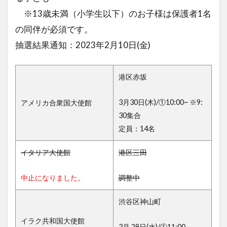
※13歳未満（小学生以下）のお子様は保護者1名
の同伴が必須です。
抽選結果通知：2023年2月10日(金)
港区赤坂
3月30日(木)/①10:00~ ※9:
アメリカ合衆国大使館
30集合
定員：14名
イタリア大使館
港区三田
中止になりました。
調整中
渋谷区神山町
イラク共和国大使館
3月 29日(水)/①11:00～