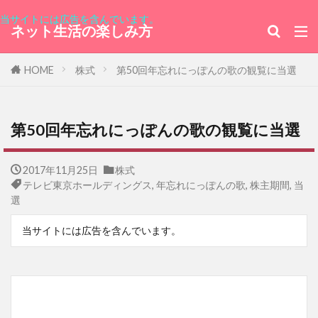
当サイトには広告を含んでいます。
ネット生活の楽しみ方
HOME
株式
第50回年忘れにっぽんの歌の観覧に当選
第50回年忘れにっぽんの歌の観覧に当選
2017年11月25日
株式
テレビ東京ホールディングス
,
年忘れにっぽんの歌
,
株主期間
,
当
選
当サイトには広告を含んでいます。