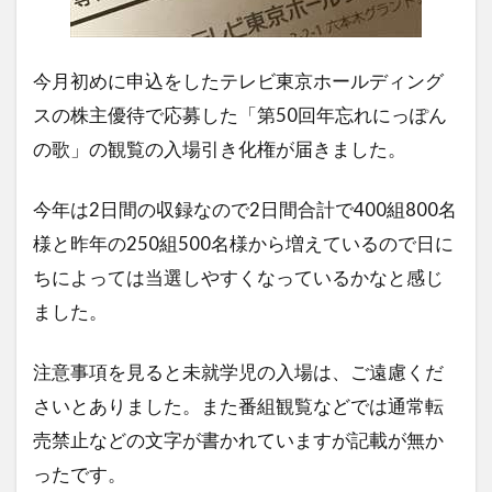
今月初めに申込をしたテレビ東京ホールディング
スの株主優待で応募した「第50回年忘れにっぽん
の歌」の観覧の入場引き化権が届きました。
今年は2日間の収録なので2日間合計で400組800名
様と昨年の250組500名様から増えているので日に
ちによっては当選しやすくなっているかなと感じ
ました。
注意事項を見ると未就学児の入場は、ご遠慮くだ
さいとありました。また番組観覧などでは通常転
売禁止などの文字が書かれていますが記載が無か
ったです。