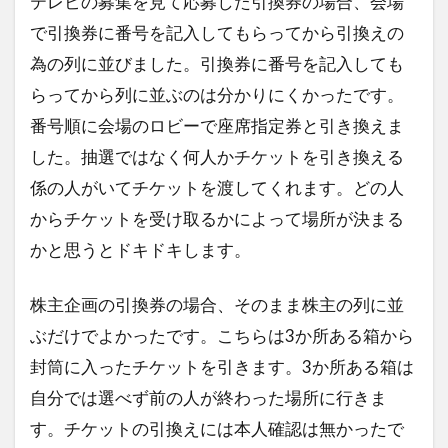
テレビの募集を見て応募した引換券の場合、会場
で引換券に番号を記入してもらってから引換えの
為の列に並びました。引換券に番号を記入しても
らってから列に並ぶのは分かりにくかったです。
番号順に会場のロビーで座席指定券と引き換えま
した。抽選ではなく何人かチケットを引き換える
係の人がいてチケットを渡してくれます。どの人
からチケットを受け取るかによって場所が決まる
かと思うとドキドキします。
株主企画の引換券の場合、そのまま株主の列に並
ぶだけでよかったです。こちらは3か所ある箱から
封筒に入ったチケットを引きます。3か所ある箱は
自分では選べず前の人が終わった場所に行きま
す。チケットの引換えには本人確認は無かったで