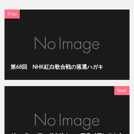
Prev
第68回 NHK紅白歌合戦の落選ハガキ
Next