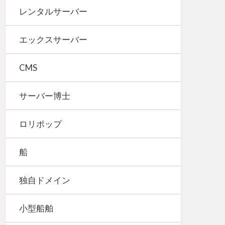
レンタルサーバー
エックスサーバー
CMS
サーバー博士
ロリポップ
船
独自ドメイン
小型船舶