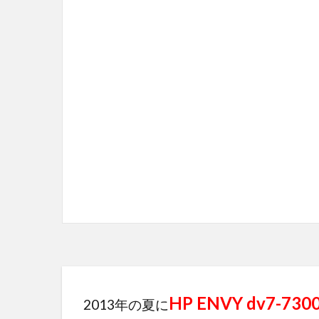
HP ENVY dv7-730
2013年の夏に