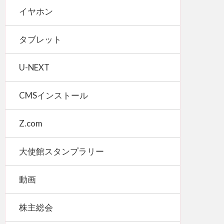
イヤホン
タブレット
U-NEXT
CMSインストール
Z.com
大使館スタンプラリー
動画
株主総会