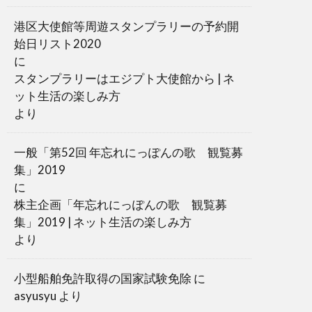
港区大使館等周遊スタンプラリーの予約開
始日リスト2020
に
スタンプラリーはエジプト大使館から | ネ
ット生活の楽しみ方
より
一般「第52回 年忘れにっぽんの歌 観覧募
集」2019
に
株主企画「年忘れにっぽんの歌 観覧募
集」2019 | ネット生活の楽しみ方
より
小型船舶免許取得の国家試験免除
に
asyusyu
より