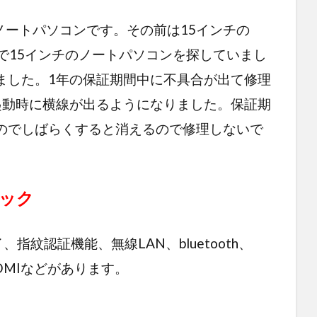
インチのノートパソコンです。その前は15インチの
で15インチのノートパソコンを探していまし
ました。1年の保証期間中に不具合が出て修理
起動時に横線が出るようになりました。保証期
のでしばらくすると消えるので修理しないで
スペック
イ、指紋認証機能、無線LAN、bluetooth、
力 HDMIなどがあります。