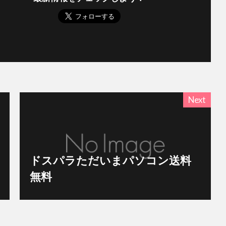
Next
ドスパラただいまパソコン送料
無料