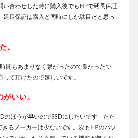
問い合わせした時に購入後でもHPで延長保証
。延長保証は購入と同時にしか駄目だと思っ
った。
ち時間もあまりなく繋がったので良かったで
応して頂けたので嬉しいです。
のがいい。
SDのほうが早いのでSSDにしたいです。ただ
できるメーカーは少ないです。次もHPのパソ
ションでなかったり今使っている機能が無くなっ