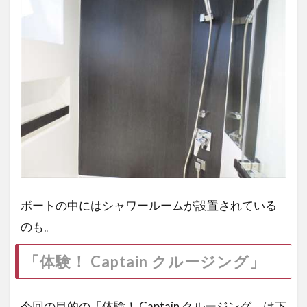
ボートの中にはシャワールームが設置されている
のも。
「体験！ Captain クルージング」
今回の目的の「体験！ Captain クルージング」は下