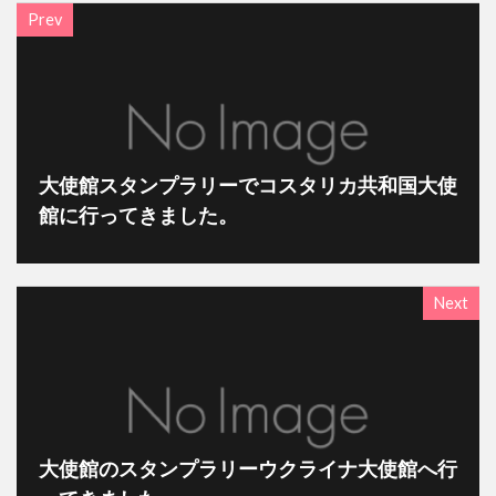
Prev
大使館スタンプラリーでコスタリカ共和国大使
館に行ってきました。
Next
大使館のスタンプラリーウクライナ大使館へ行