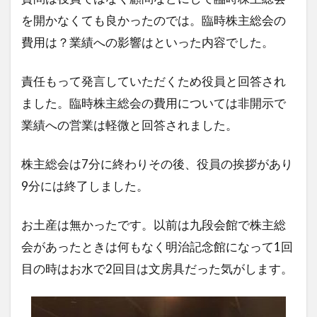
を開かなくても良かったのでは。臨時株主総会の
費用は？業績への影響はといった内容でした。
責任もって発言していただくため役員と回答され
ました。臨時株主総会の費用については非開示で
業績への営業は軽微と回答されました。
株主総会は7分に終わりその後、役員の挨拶があり
9分には終了しました。
お土産は無かったです。以前は九段会館で株主総
会があったときは何もなく明治記念館になって1回
目の時はお水で2回目は文房具だった気がします。