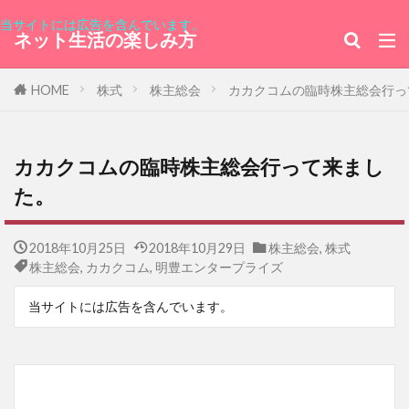
当サイトには広告を含んでいます。
ネット生活の楽しみ方
HOME
株式
株主総会
カカクコムの臨時株主総会行っ
カカクコムの臨時株主総会行って来まし
た。
2018年10月25日
2018年10月29日
株主総会
,
株式
株主総会
,
カカクコム
,
明豊エンタープライズ
当サイトには広告を含んでいます。