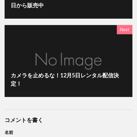
日から販売中
Next
カメラを止めるな！12月5日レンタル配信決
定！
コメントを書く
名前