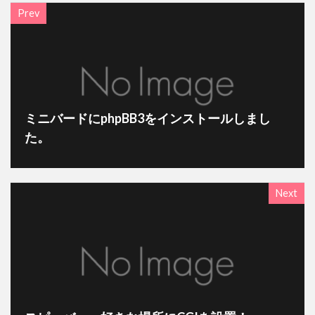
Prev
ミニバードにphpBB3をインストールしまし
た。
Next