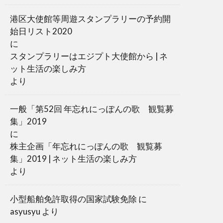
港区大使館等周遊スタンプラリーの予約開
始日リスト2020
に
スタンプラリーはエジプト大使館から | ネ
ット生活の楽しみ方
より
一般「第52回 年忘れにっぽんの歌 観覧募
集」2019
に
株主企画「年忘れにっぽんの歌 観覧募
集」2019 | ネット生活の楽しみ方
より
小型船舶免許取得の国家試験免除
に
asyusyu
より