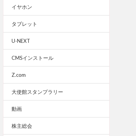
イヤホン
タブレット
U-NEXT
CMSインストール
Z.com
大使館スタンプラリー
動画
株主総会