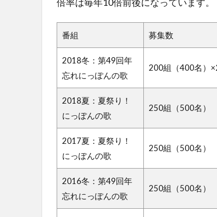
倍率は毎年10倍前後になっています。
番組
募集数
2018冬：第49回年
200組（400名）×
忘れにっぽんの歌
2018夏：夏祭り！
250組（500名）
にっぽんの歌
2017夏：夏祭り！
250組（500名）
にっぽんの歌
2016冬：第49回年
250組（500名）
忘れにっぽんの歌