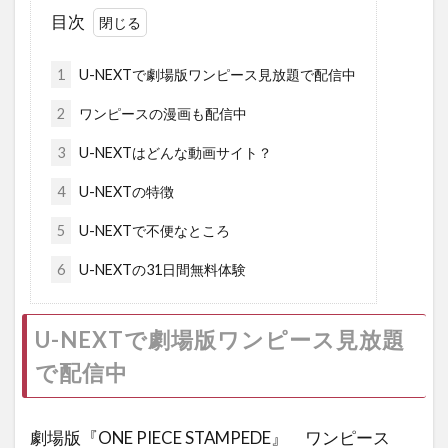
目次
1
U-NEXTで劇場版ワンピース見放題で配信中
2
ワンピースの漫画も配信中
3
U-NEXTはどんな動画サイト？
4
U-NEXTの特徴
5
U-NEXTで不便なところ
6
U-NEXTの31日間無料体験
U-NEXTで劇場版ワンピース見放題
で配信中
劇場版『ONE PIECE STAMPEDE』 ワンピース