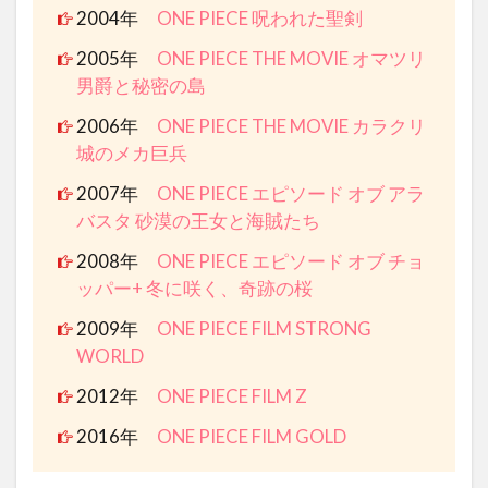
2004年
ONE PIECE 呪われた聖剣
2005年
ONE PIECE THE MOVIE オマツリ
男爵と秘密の島
2006年
ONE PIECE THE MOVIE カラクリ
城のメカ巨兵
2007年
ONE PIECE エピソード オブ アラ
バスタ 砂漠の王女と海賊たち
2008年
ONE PIECE エピソード オブ チョ
ッパー+ 冬に咲く、奇跡の桜
2009年
ONE PIECE FILM STRONG
WORLD
2012年
ONE PIECE FILM Z
2016年
ONE PIECE FILM GOLD