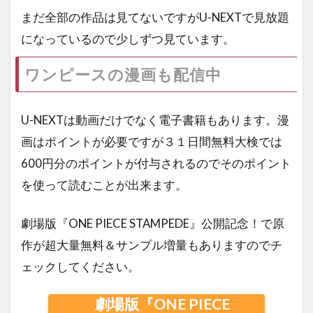
まだ全部の作品は見てないですがU-NEXTで見放題
になっているので少しずつ見ています。
ワンピースの漫画も
配信中
U-NEXTは動画だけでなく電子書籍もあります。漫
画はポイントが必要ですが３１日間無料大検では
600円分のポイントが付与されるのでそのポイント
を使って読むことが出来ます。
劇場版『ONE PIECE STAMPEDE』公開記念！で原
作が超大量無料＆サンプル増量もありますのでチ
ェックしてください。
劇場版『ONE PIECE