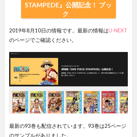
STAMPEDE』公開記念！ ブッ
ク
2019年8月10日の情報です。最新の情報は
U-NEXT
のページでご確認ください。
最新の93巻も配信されています。93巻は25ページ
のサンプルがありました。