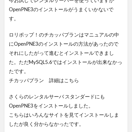
今お試しでレンタルサーバーを使っていますが
男と女の不都合な真実
ミリオンドール
OpenPNE3のインストールがうまくいかないで
グランデバニラ
ファンタビ
電子書籍
す。
ボスニア・ヘルツェゴビナ
父の日
ロリポップ！のチカッパプランはマニュアルの中
日本製鉄
敬老の日
晩さん会
にOpenPNE3のインストールの方法があったので
高杉真宙
招待券
特別番組
それにしたがって進むとインストールできまし
ユーネクスト
登録方法
三浦大知
た。ただMySQL5.6ではインストールが出来なかっ
キャンペーン
ios
レソト王国大使館
たです。
フィリピン共和国大使館
新サーバー移行
チカッパプラン 詳細はこちら
ソフトフロントホールディングス
アピシウス
さくらのレンタルサーバ スタンダードにも
RM550x
ホンジュラス共和国
QCY-Q11
OpenPNE3をインストールしました。
トーゴ料理
オハヨー乳業
シュークリーム
こちらはいろんなサイトを見てインストールしま
三越伊勢丹ホールディングス
実話
したが良く分からなかったです。
エベレスト
環状第2号線