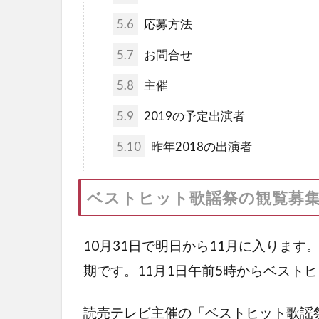
5.6
応募方法
5.7
お問合せ
5.8
主催
5.9
2019の予定出演者
5.10
昨年2018の出演者
ベストヒット歌謡祭の観覧募
10月31日で明日から11月に入りま
期です。11月1日午前5時からベスト
読売テレビ主催の「ベストヒット歌謡