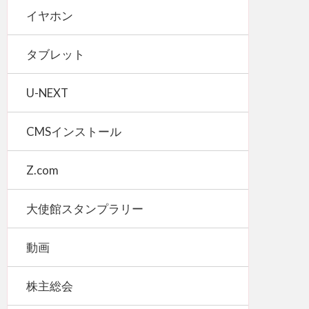
イヤホン
タブレット
U-NEXT
CMSインストール
Z.com
大使館スタンプラリー
動画
株主総会