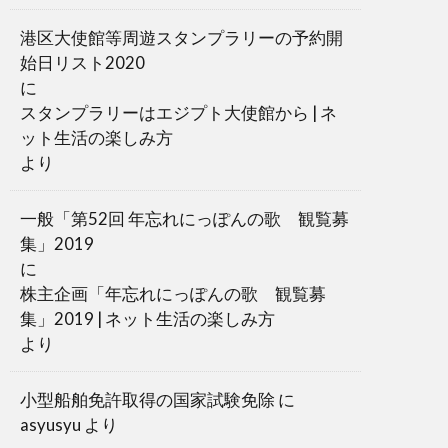
港区大使館等周遊スタンプラリーの予約開
始日リスト2020
に
スタンプラリーはエジプト大使館から | ネ
ット生活の楽しみ方
より
一般「第52回 年忘れにっぽんの歌 観覧募
集」2019
に
株主企画「年忘れにっぽんの歌 観覧募
集」2019 | ネット生活の楽しみ方
より
小型船舶免許取得の国家試験免除
に
asyusyu
より