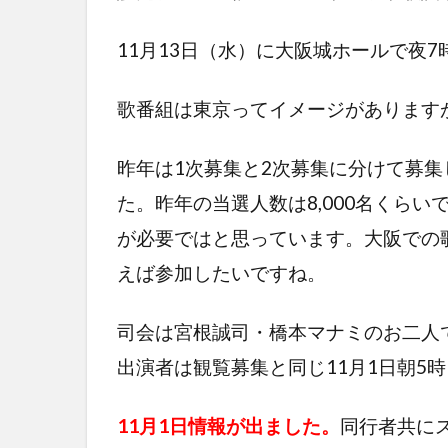
11月13日（水）に大阪城ホールで夜
歌番組は東京ってイメージがあります
昨年は1次募集と2次募集に分けて募
た。昨年の当選人数は8,000名くら
が必要ではと思っています。大阪での
えば参加したいですね。
司会は宮根誠司・橋本マナミのお二人
出演者は観覧募集と同じ11月1日朝5
11月1日情報が出ました。
同行者共に