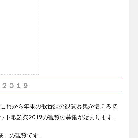
集２０１９
す。これから年末の歌番組の観覧募集が増える時
ヒット歌謡祭2019の観覧の募集が始まります。
祭」の観覧です。