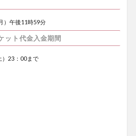
月）午後11時59分
ケット代金入金期間
土）23：00まで