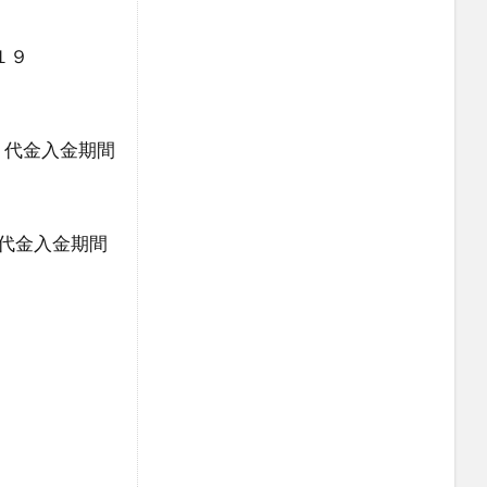
１９
ト代金入金期間
代金入金期間