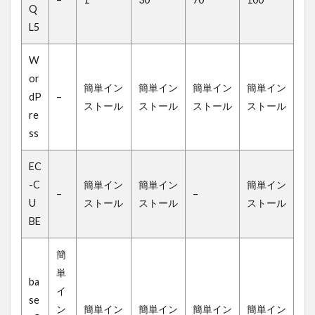
Q
L5
W
or
簡単イン
簡単イン
簡単イン
簡単イン
dP
–
ストール
ストール
ストール
ストール
re
ss
EC
-C
簡単イン
簡単イン
簡単イン
–
–
U
ストール
ストール
ストール
BE
簡
単
ba
イ
se
ン
簡単イン
簡単イン
簡単イン
簡単イン