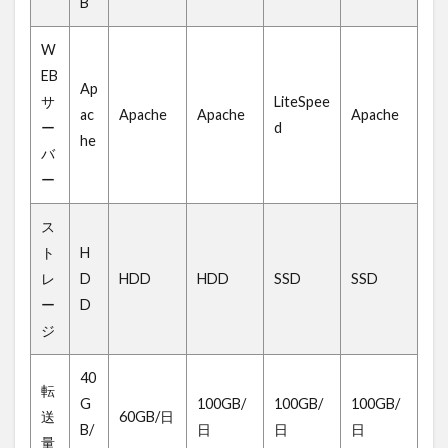
B
W
EB
Ap
サ
LiteSpee
ac
Apache
Apache
Apache
ー
d
he
バ
ー
ス
ト
H
レ
D
HDD
HDD
SSD
SSD
ー
D
ジ
40
転
G
100GB/
100GB/
100GB/
送
60GB/日
B/
日
日
日
量