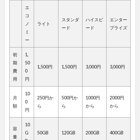
エ
コ
スタンダ
ハイスピ
エンター
ノ
ライト
ード
ード
プライズ
ミ
ー
初
1,
期
50
1,500円
1,500円
3,000円
3,000円
費
0
用
円
10
月
250円か
500円か
1000円
2000円
0
額
ら
ら
から
から
円
10
容
G
50GB
120GB
200GB
400GB
量