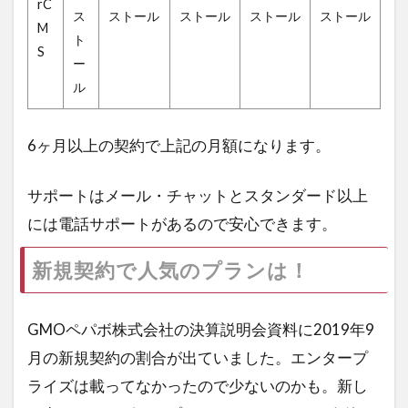
rC
ス
ストール
ストール
ストール
ストール
M
ト
S
ー
ル
6ヶ月以上の契約で上記の月額になります。
サポートはメール・チャットとスタンダード以上
には電話サポートがあるので安心できます。
新規契約で人気のプランは！
GMOペパボ株式会社の決算説明会資料に2019年9
月の新規契約の割合が出ていました。エンタープ
ライズは載ってなかったので少ないのかも。新し