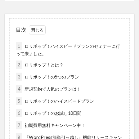
目次
1
ロリポップ！ハイスピードプランのセミナーに行
って来ました。
2
ロリポップ！とは？
3
ロリポップ！の5つのプラン
4
新規契約で人気のプランは！
5
ロリポップ！のハイスピードプラン
6
ロリポップ！のお試し10日間
7
初期費用無料キャンペーン中！
8
『WordPress簡単引っ越し』機能リリースキャン