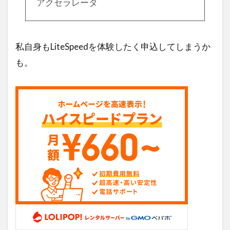
アクセラレータ
私自身もLiteSpeedを体験したく申込してしまうか
も。