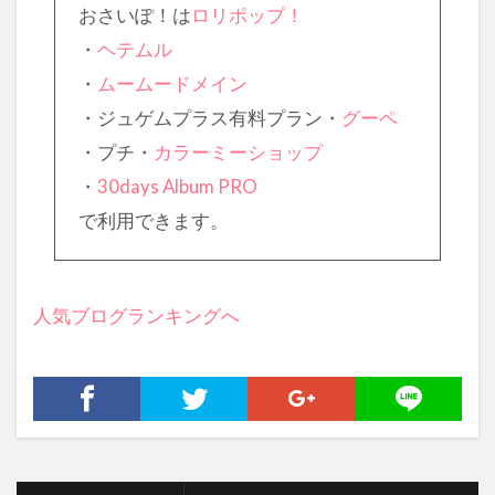
おさいぽ！は
ロリポップ！
・
ヘテムル
・
ムームードメイン
・ジュゲムプラス有料プラン・
グーペ
・プチ・
カラーミーショップ
・
30days Album PRO
で利用できます。
人気ブログランキングへ