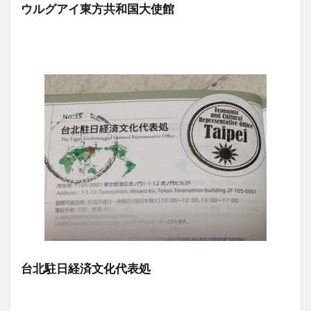
ウルグアイ東方共和国大使館
台北駐日経済文化代表処