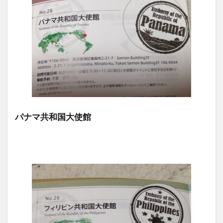
パナマ共和国大使館