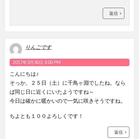
返信
りんごです
2017年3月30日 3:00 PM
こんにちは♪
そっか、２５日（土）に千鳥ヶ淵でしたね。なら
ば同じ日に近くにいたようですね～
今日は確かに暖かいので一気に咲きそうですね。
ちよとも１００よろしくです！
返信