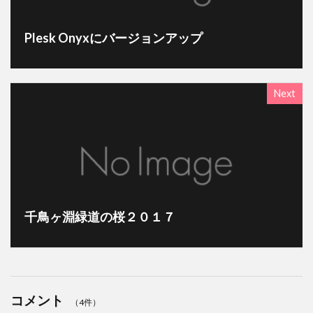
Plesk Onyxにバージョンアップ
Next
千鳥ヶ淵緑道の桜２０１７
コメント
（4件）