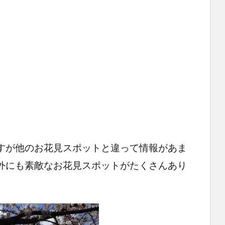
すが他のお花見スポットと違って情報があま
外にも素敵なお花見スポットがたくさんあり