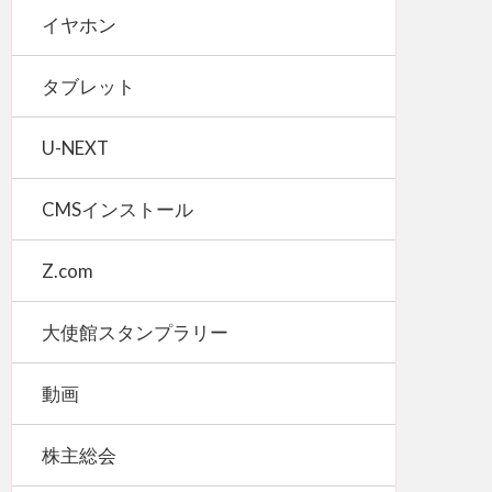
イヤホン
タブレット
U-NEXT
CMSインストール
Z.com
大使館スタンプラリー
動画
株主総会