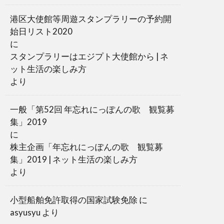
港区大使館等周遊スタンプラリーの予約開
始日リスト2020
に
スタンプラリーはエジプト大使館から | ネ
ット生活の楽しみ方
より
一般「第52回 年忘れにっぽんの歌 観覧募
集」2019
に
株主企画「年忘れにっぽんの歌 観覧募
集」2019 | ネット生活の楽しみ方
より
小型船舶免許取得の国家試験免除
に
asyusyu
より