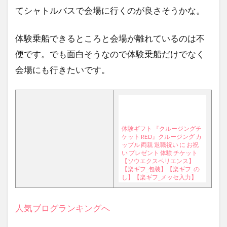
てシャトルバスで会場に行くのが良さそうかな。
体験乗船できるところと会場が離れているのは不
便です。でも面白そうなので体験乗船だけでなく
会場にも行きたいです。
体験ギフト 『クルージングチ
ケット RED』クルージング カ
ップル 両親 退職祝い に お祝
い プレゼント 体験 チケット
【ソウエクスペリエンス】
【楽ギフ_包装】【楽ギフ_の
し】【楽ギフ_メッセ入力】
人気ブログランキングへ