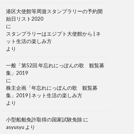
港区大使館等周遊スタンプラリーの予約開
始日リスト2020
に
スタンプラリーはエジプト大使館から | ネ
ット生活の楽しみ方
より
一般「第52回 年忘れにっぽんの歌 観覧募
集」2019
に
株主企画「年忘れにっぽんの歌 観覧募
集」2019 | ネット生活の楽しみ方
より
小型船舶免許取得の国家試験免除
に
asyusyu
より