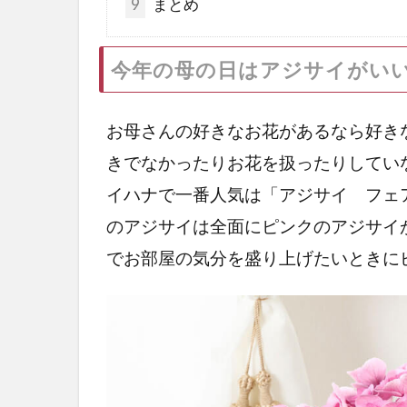
9
まとめ
今年の母の日はアジサイがい
お母さんの好きなお花があるなら好き
きでなかったりお花を扱ったりしてい
イハナで一番人気は「アジサイ フェア
のアジサイは全面にピンクのアジサイ
でお部屋の気分を盛り上げたいときに