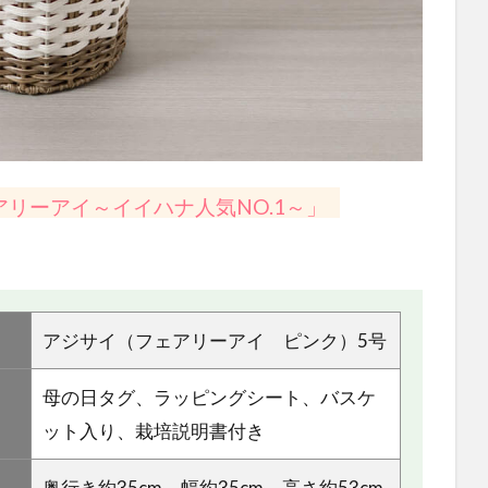
リーアイ～イイハナ人気NO.1～」
アジサイ（フェアリーアイ ピンク）5号
母の日タグ、ラッピングシート、バスケ
ット入り、栽培説明書付き
奥行き約35cm、幅約35cm、高さ約53cm