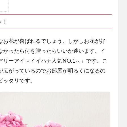
い！
なお花が喜ばれるでしょう。しかしお花が好
なかったら何を贈ったらいいか迷います。イ
リーアイ～イイハナ人気NO.1～」です。こ
が広がっているのでお部屋が明るくになるの
ピッタリです。