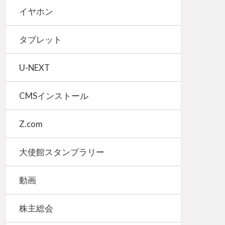
イヤホン
タブレット
U-NEXT
CMSインストール
Z.com
大使館スタンプラリー
動画
株主総会