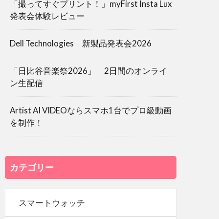
「撮ってすぐプリント！」myFirst Insta Lux
発表会体験レビュー
Dell Technologies 新製品発表会2026
「日比谷音楽祭2026」 2日間のオンライ
ン生配信
Artist AI VIDEOならスマホ1台でプロ級動画
を制作！
カテゴリー
スマートウォッチ