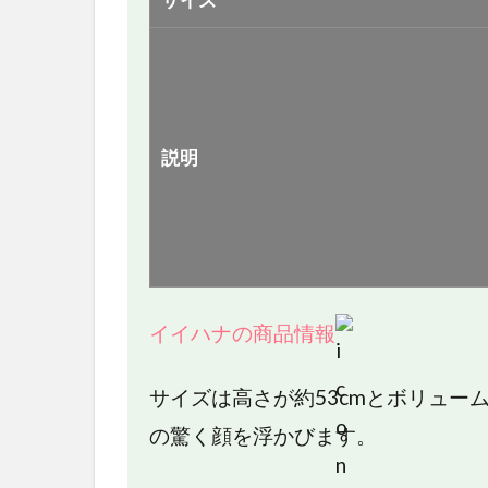
説明
イイハナの商品情報
サイズは高さが約53cmとボリュー
の驚く顔を浮かびます。