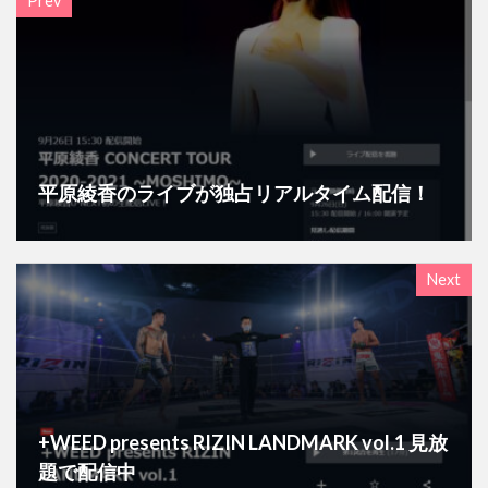
Prev
平原綾香のライブが独占リアルタイム配信！
Next
+WEED presents RIZIN LANDMARK vol.1 見放
題で配信中