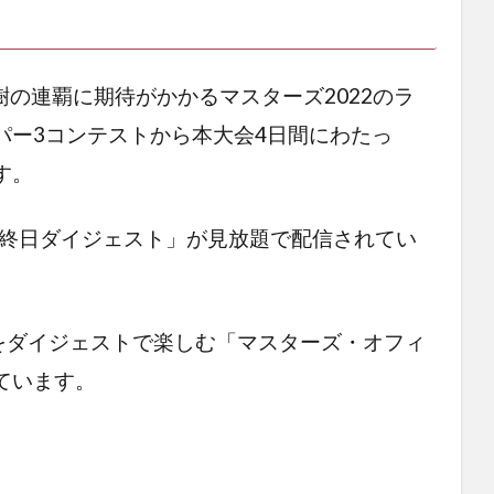
樹の連覇に期待がかかるマスターズ2022のラ
パー3コンテストから本大会4日間にわたっ
す。
最終日ダイジェスト」が見放題で配信されてい
をダイジェストで楽しむ「マスターズ・オフィ
ています。