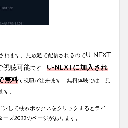
U-NEXT
配信されます。見放題で配信されるので
で視聴可能
U-NEXTに加入され
です。
で無料
で視聴が出来ます。無料体験では「見
ます。
グインして検索ボックスをクリックするとライ
ーズ2022のページがあります。