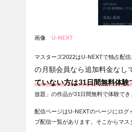
画像
U-NEXT
マスターズ2022はU-NEXTで独占
の月額会員なら追加料金なし
ていない方は31日間無料体験
放題」の作品が31日間無料で体験でき
配信ページはU-NEXTのページにロ
ブ配信一覧があります。そこからマスタ