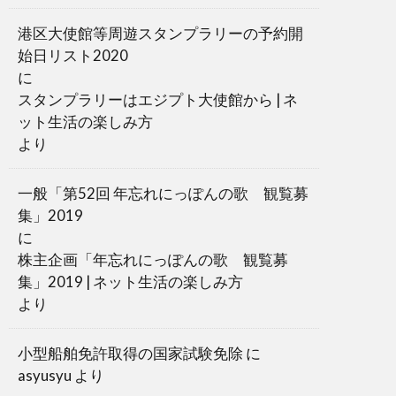
港区大使館等周遊スタンプラリーの予約開
始日リスト2020
に
スタンプラリーはエジプト大使館から | ネ
ット生活の楽しみ方
より
一般「第52回 年忘れにっぽんの歌 観覧募
集」2019
に
株主企画「年忘れにっぽんの歌 観覧募
集」2019 | ネット生活の楽しみ方
より
小型船舶免許取得の国家試験免除
に
asyusyu
より