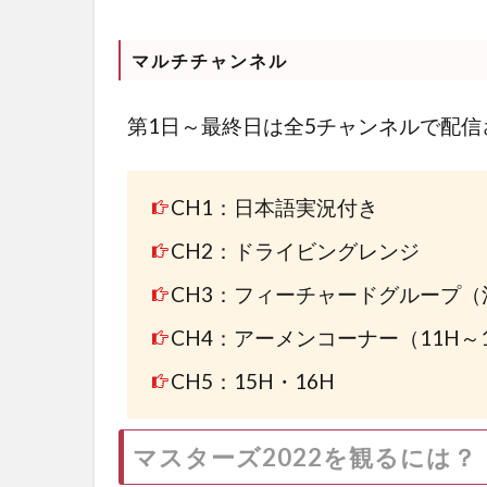
マルチチャンネル
第1日～最終日は全5チャンネル
で配信
CH1：日本語実況付き
CH2：ドライビングレンジ
CH3：フィーチャードグループ（
CH4：アーメンコーナー（11H～
CH5：15H・16H
マスターズ2022を観るには？