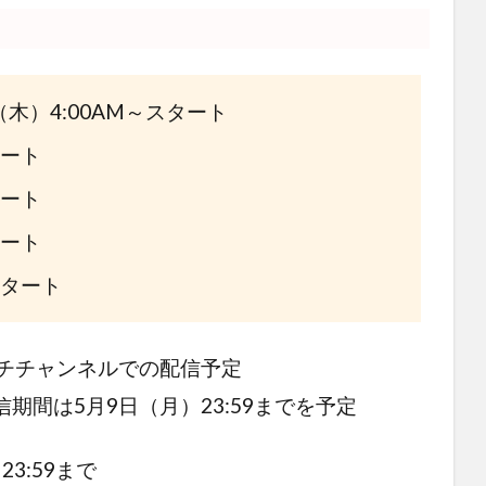
木）4:00AM～スタート
タート
タート
タート
スタート
チチャンネル
での配信予定
間は5月9日（月）23:59までを予定
23:59まで