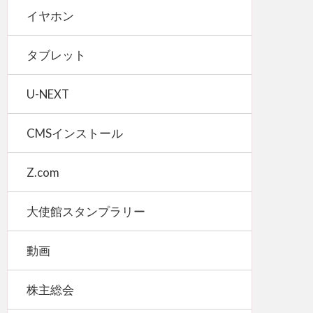
イヤホン
タブレット
U-NEXT
CMSインストール
Z.com
大使館スタンプラリー
動画
株主総会