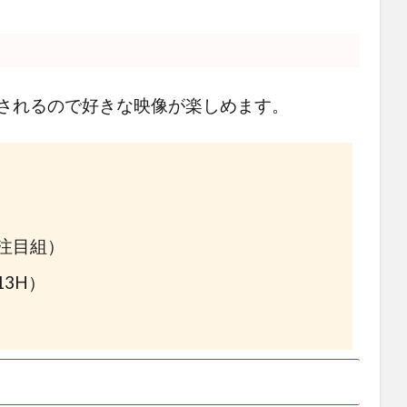
されるので好きな映像が楽しめます。
注目組）
13H）