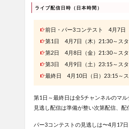
ライブ配信日時（日本時間）
前日・パー3コンテスト
4月7日（
第1日 4月7日（木）21:30～ス
第2日
4月8日（金）21:30～ス
第3日
4月9日（土）23:15～ス
最終日
4月10日（日）23:15～
第1日～最終日は全5チャンネルのマル
見逃し配信は準備が整い次第配信、配信期
パー3コンテストの見逃しは
〜4月17日 