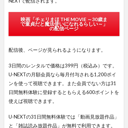
NEXTで配信されます。
映画「チェリまほ THE MOVIE ～30歳ま
で童貞だと魔法使いになれるらしい～」
の配信ページ
配信後、ページが見られるようになります。
3日間のレンタルで価格は399円（税込み）です。
U-NEXTの月額会員なら毎月付与される1,200ポイ
ンを使って視聴できます。また会員でない方は31
日間無料体験に登録するともらえる600ポイントを
使えば視聴できます。
U-NEXTの31日間無料体験では「動画見放題作品」
と「雑誌読み放題作品」が無料で利用できます。