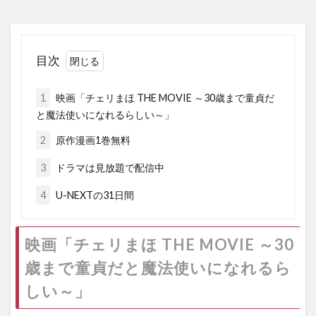
目次
1
映画「チェリまほ THE MOVIE ～30歳まで童貞だ
と魔法使いになれるらしい～」
2
原作漫画1巻無料
3
ドラマは見放題で配信中
4
U-NEXTの31日間
映画「チェリまほ THE MOVIE ～30
歳まで童貞だと魔法使いになれるら
しい～」