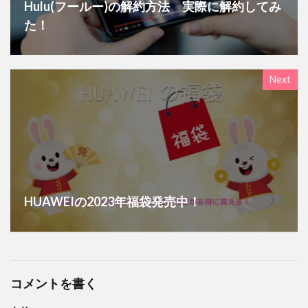
Hulu(フールー)の解約方法 実際に解約してみ
た！
Next
HUAWEIの2023年福袋発売中！
コメントを書く