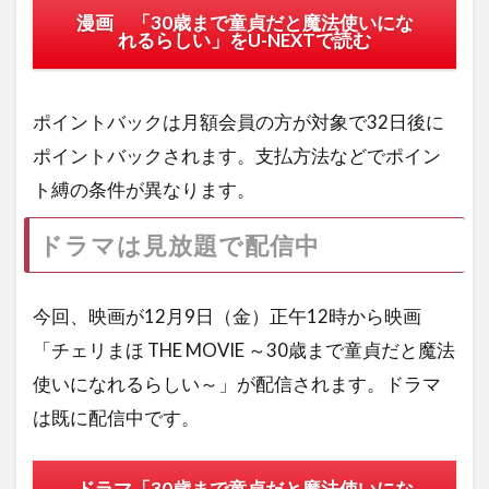
漫画 「30歳まで童貞だと魔法使いにな
れるらしい」をU-NEXTで読む
ポイントバックは月額会員の方が対象で32日後に
ポイントバックされます。支払方法などでポイン
ト縛の条件が異なります。
ドラマは見放題で配信中
今回、映画が12月9日（金）正午12時から映画
「チェリまほ THE MOVIE ～30歳まで童貞だと魔法
使いになれるらしい～」が配信されます。ドラマ
は既に配信中です。
ドラマ「30歳まで童貞だと魔法使いにな