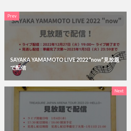
Prev
SAYAKA YAMAMOTO LIVE 2022 “now”見放題
で配信
Next