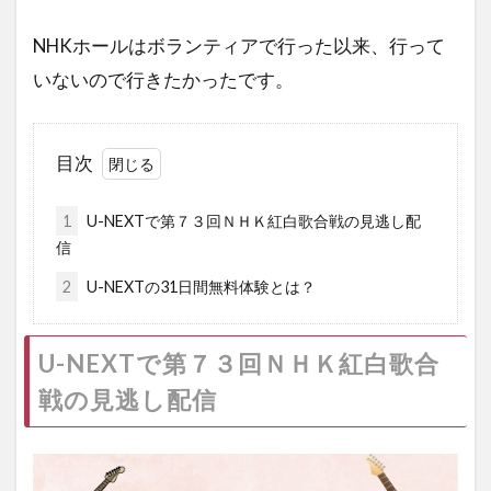
NHKホールはボランティアで行った以来、行って
いないので行きたかったです。
目次
1
U-NEXTで第７３回ＮＨＫ紅白歌合戦の見逃し配
信
2
U-NEXTの31日間無料体験とは？
U-NEXTで第７３回ＮＨＫ紅白歌合
戦の見逃し配信