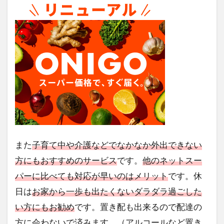
また
子育て中や介護などでなかなか外出できない
方にもおすすめのサービス
です。
他のネットスー
パーに比べても対応が早いのはメリット
です。休
日は
お家から一歩も出たくないダラダラ過ごした
い方にもお勧め
です。置き配も出来るので配達の
方に会わないで済みます。（アルコールなど置き