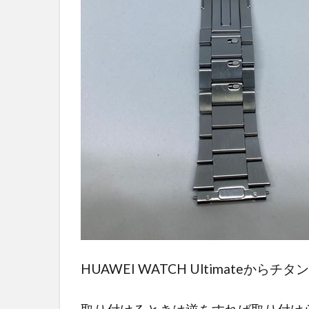
HUAWEI WATCH Ultimateか