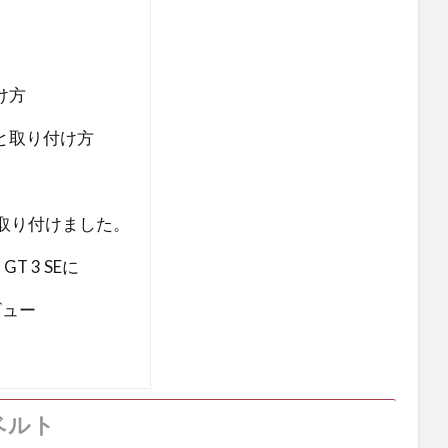
け方
と取り付け方
ントを取り付けました。
T 3 SEに
レビュー
ク
のベルト