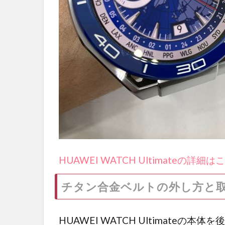
HUAWEI WATCH Ultimateの詳細は
チタン合金ベルトの外し方と
HUAWEI WATCH Ultimateの本