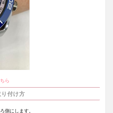
こちら
取り付け方
体を後ろ側にします。