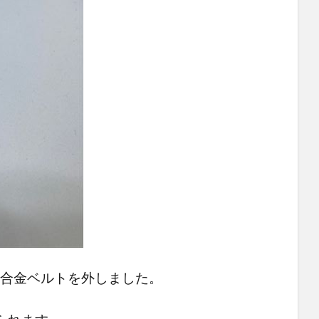
らチタン合金ベルトを外しました。