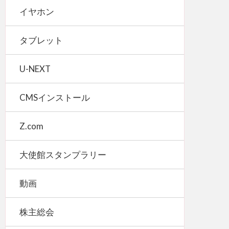
イヤホン
タブレット
U-NEXT
CMSインストール
Z.com
大使館スタンプラリー
動画
株主総会