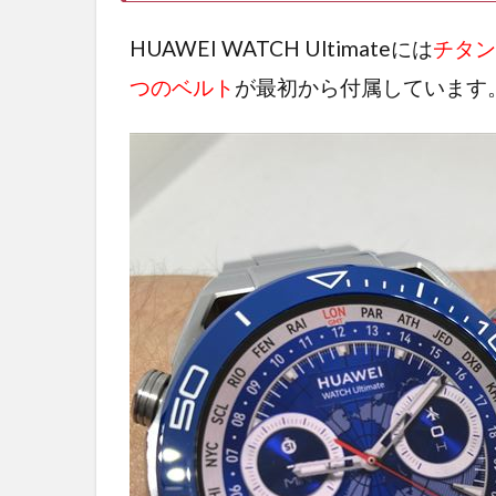
HUAWEI WATCH Ultimateには
チタン
つのベルト
が最初から付属しています