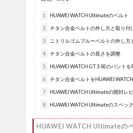
1
HUAWEI WATCH Ultimateのベルト
2
チタン合金ベルトの外し方と取り付
3
ニトリルゴムブルーベルトの外し方
4
チタン合金ベルトの長さを調整
5
HUAWEI WATCH GT 3 SEのバ
6
チタン合金ベルトをHUAWEI WATCH G
7
HUAWEI WATCH Ultimateの開封
8
HUAWEI WATCH Ultimateのスペッ
HUAWEI WATCH Ultimate