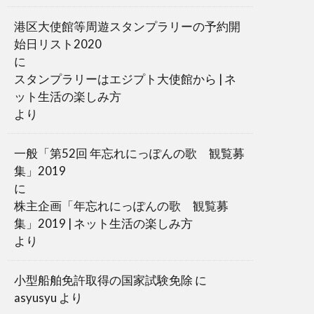
港区大使館等周遊スタンプラリーの予約開
始日リスト2020
に
スタンプラリーはエジプト大使館から | ネ
ット生活の楽しみ方
より
一般「第52回 年忘れにっぽんの歌 観覧募
集」2019
に
株主企画「年忘れにっぽんの歌 観覧募
集」2019 | ネット生活の楽しみ方
より
小型船舶免許取得の国家試験免除
に
asyusyu
より