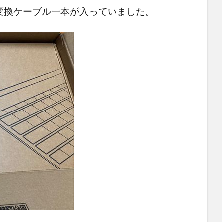
I変換ケーブル一本
が入っていました。