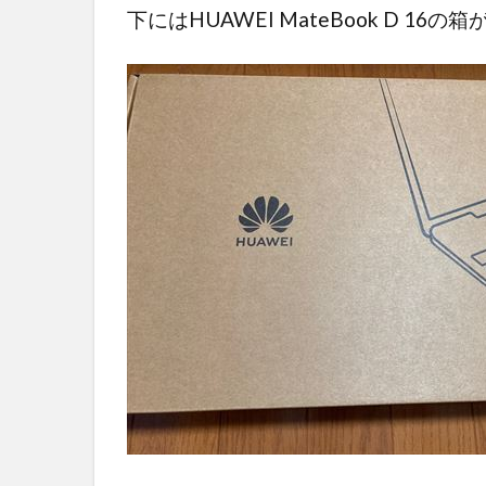
下にはHUAWEI MateBook D 16