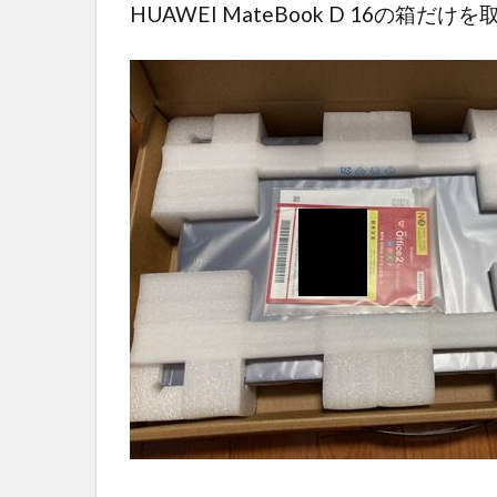
HUAWEI MateBook D 16の箱だ