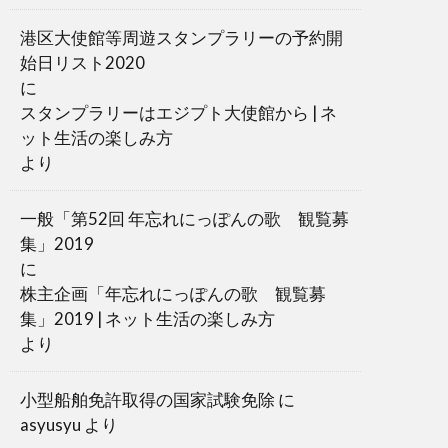
港区大使館等周遊スタンプラリーの予約開
始日リスト2020
に
スタンプラリーはエジプト大使館から | ネ
ット生活の楽しみ方
より
一般「第52回 年忘れにっぽんの歌 観覧募
集」2019
に
株主企画「年忘れにっぽんの歌 観覧募
集」2019 | ネット生活の楽しみ方
より
小型船舶免許取得の国家試験免除
に
asyusyu
より