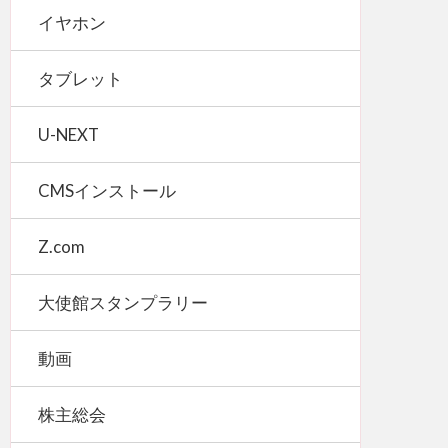
イヤホン
タブレット
U-NEXT
CMSインストール
Z.com
大使館スタンプラリー
動画
株主総会