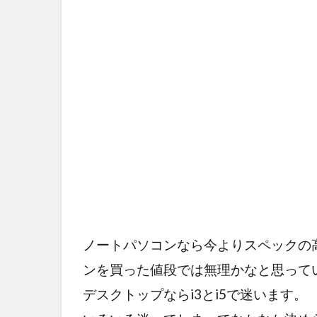
ノートパソコンなら今よりスペックの
ンを買った値段では無理かなと思って
デスクトップならi3とi5で迷います。