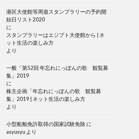
港区大使館等周遊スタンプラリーの予約開
始日リスト2020
に
スタンプラリーはエジプト大使館から | ネ
ット生活の楽しみ方
より
一般「第52回 年忘れにっぽんの歌 観覧募
集」2019
に
株主企画「年忘れにっぽんの歌 観覧募
集」2019 | ネット生活の楽しみ方
より
小型船舶免許取得の国家試験免除
に
asyusyu
より