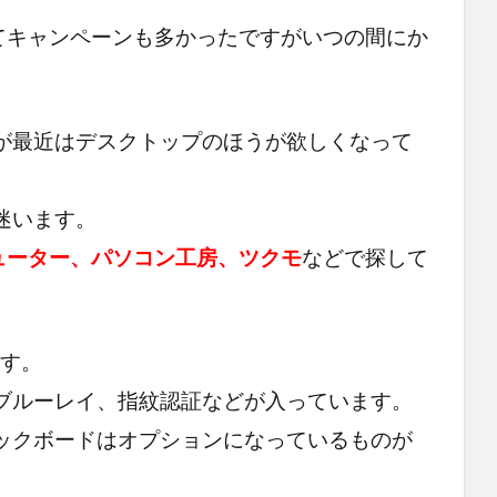
てキャンペーンも多かったですがいつの間にか
。
が最近はデスクトップのほうが欲しくなって
迷います。
ピューター、パソコン工房、ツクモ
などで探して
ます。
、ブルーレイ、指紋認証などが入っています。
ックボードはオプションになっているものが