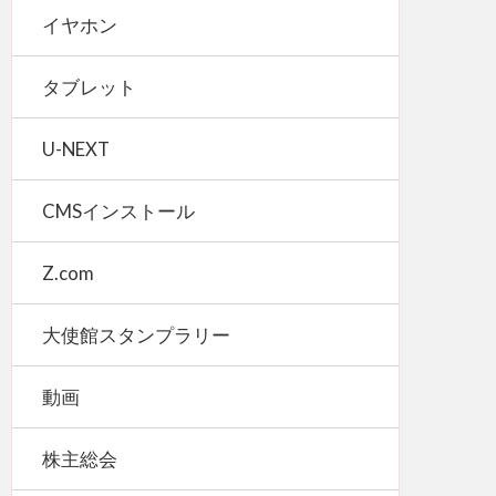
イヤホン
タブレット
U-NEXT
CMSインストール
Z.com
大使館スタンプラリー
動画
株主総会