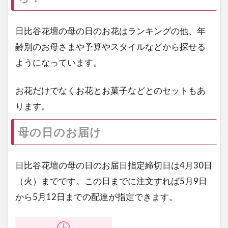
日比谷花壇の母の日のお花はランキングの他、年
齢別のお母さまや予算やスタイルなどから探せる
ようになっています。
お花だけでなくお花とお菓子などとのセットもあ
ります。
母の日のお届け
日比谷花壇の母の日のお届日指定締切日は4月30日
（火）までです。この日までに注文すれば5月9日
から5月12日までの配達が指定できます。