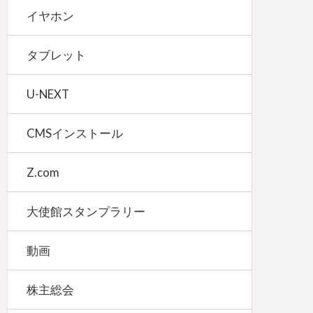
イヤホン
タブレット
U-NEXT
CMSインストール
Z.com
大使館スタンプラリー
動画
株主総会