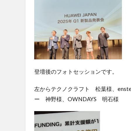
登壇後のフォトセッションです。
左からテクノクラフト 松葉様、enst
ー 神野様、OWNDAYS 明石様