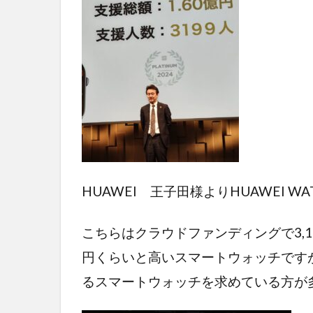
HUAWEI 王子田様よりHUAWEI W
こちらはクラウドファンディングで3,
円くらいと高いスマートウォッチです
るスマートウォッチを求めている方が