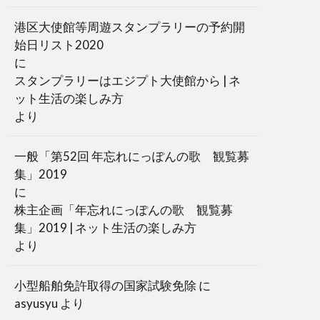
港区大使館等周遊スタンプラリーの予約開
始日リスト2020
に
スタンプラリーはエジプト大使館から | ネ
ット生活の楽しみ方
より
一般「第52回 年忘れにっぽんの歌 観覧募
集」2019
に
株主企画「年忘れにっぽんの歌 観覧募
集」2019 | ネット生活の楽しみ方
より
小型船舶免許取得の国家試験免除
に
asyusyu
より