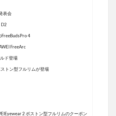
品発表会
 D2
eBudsPro 4
I FreeArc
ゴールド登場
 2 ボストン型フルリムが登場
HUAWEIEyewear 2 ボストン型フルリムのクーポン