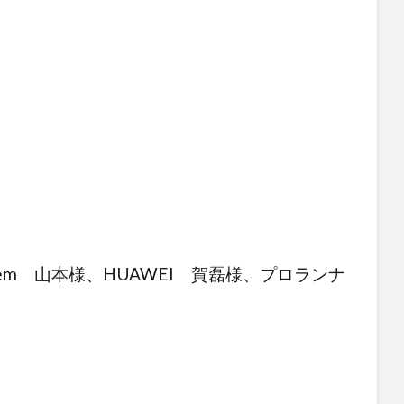
em 山本様、HUAWEI 賀磊様、プロランナ