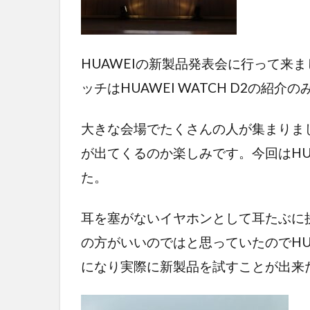
HUAWEIの新製品発表会に行って来
ッチはHUAWEI WATCH D2の紹介
大きな会場でたくさんの人が集まりまし
が出てくるのか楽しみです。今回はHU
た。
耳を塞がないイヤホンとして耳たぶに挟むH
の方がいいのではと思っていたのでHUAW
になり実際に新製品を試すことが出来