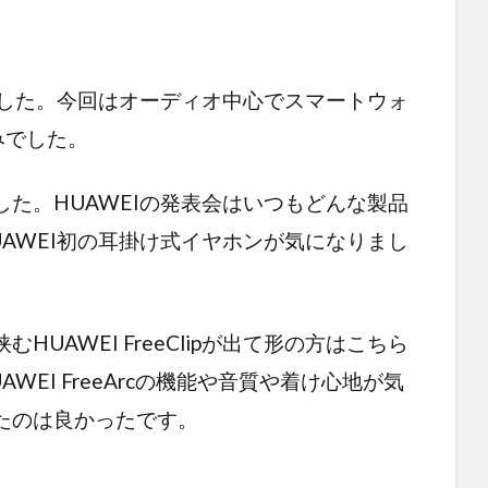
ました。今回はオーディオ中心でスマートウォ
のみでした。
た。HUAWEIの発表会はいつもどんな製品
AWEI初の耳掛け式イヤホンが気になりまし
UAWEI FreeClipが出て形の方はこちら
EI FreeArcの機能や音質や着け心地が気
たのは良かったです。