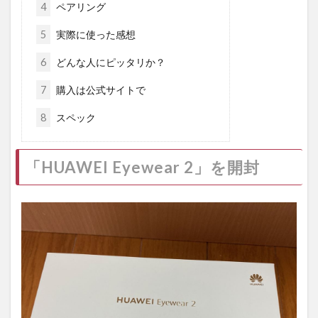
4
ペアリング
5
実際に使った感想
6
どんな人にピッタリか？
7
購入は公式サイトで
8
スペック
「HUAWEI Eyewear 2」を開封