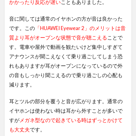
かかったり反応が遅い
こともありました。
音に関しては通常のイヤホンの方が音は良かった
です。この
「HUAWEI Eyewear 2」のメリットは音
質より耳がオープンな状態で音が聴こえる
ことで
す。電車や屋外で動画を観たいけど集中しすぎて
アナウンスが聞こえなくて乗り過ごしてしまう恐
れもありますが耳がオープンになっているので外
の音もしっかり聞こえるので乗り過ごしの心配も
減ります。
耳とツルの部分を覆うと音が広がります。通常の
イヤホンは使わない時は耳から外すことが多いで
すが
メガネ型なので起きている時はずっとかけて
も大丈夫
です。