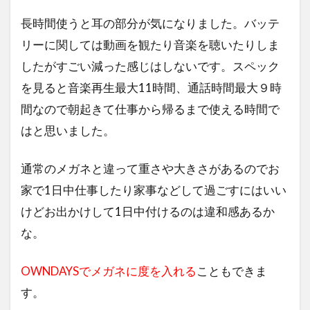
長時間使うと耳の部分が気になりました。バッテ
リーに関しては動画を観たり音楽を聴いたりしま
したがすごい減った感じはしないです。スペック
を見ると音楽再生最大11時間、通話時間最大９時
間なので朝起きて仕事から帰るまで使える時間で
はと思いました。
通常のメガネと違って重さや大きさがあるのでお
家で1日中仕事したり家事などして過ごすにはいい
けどお出かけして1日中付けるのは違和感あるか
な。
OWNDAYSでメガネに度を入れる
こともできま
す。