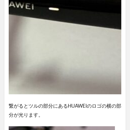
繋がるとツルの部分にあるHUAWEIのロゴの横の部
分が光ります。