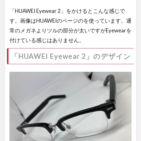
「HUAWEI Eyewear 2」をかけるとこんな感じで
す。画像はHUAWEIのページのを使っています。通
常のメガネよりツルの部分が太いですがEyewearを
付けている感じはありません。
「HUAWEI Eyewear 2」のデザイン