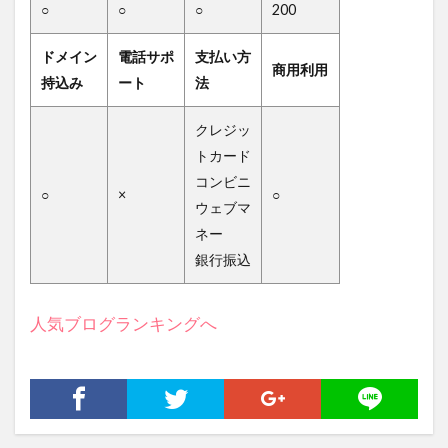
○
○
○
200
ドメイン
電話サポ
支払い方
商用利用
持込み
ート
法
クレジッ
トカード
コンビニ
○
×
○
ウェブマ
ネー
銀行振込
人気ブログランキングへ