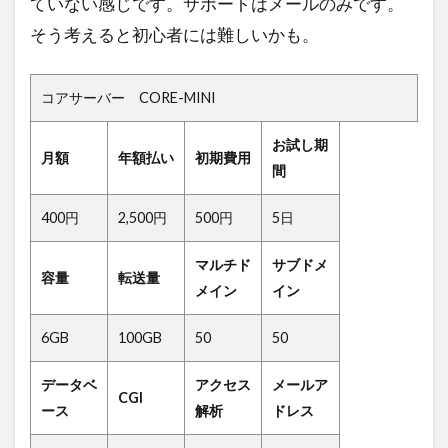
ていない感じです。サポートはメールのみです。
検索
そう考えると初心者には難しいかも。
コアサーバー CORE-MINI
お試し期
月額
年額払い
初期費用
間
400円
2,500円
500円
5日
マルチド
サブドメ
容量
転送量
メイン
イン
6GB
100GB
50
50
データベ
アクセス
メールア
CGI
ース
解析
ドレス