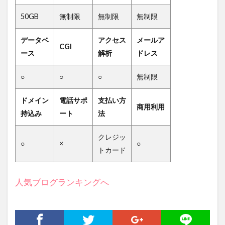
50GB
無制限
無制限
無制限
データベ
アクセス
メールア
CGI
ース
解析
ドレス
○
○
○
無制限
ドメイン
電話サポ
支払い方
商用利用
持込み
ート
法
クレジッ
○
×
○
トカード
人気ブログランキングへ