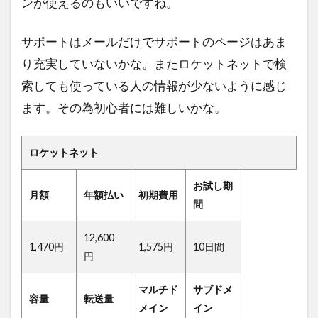
ンが使えるのもいいですね。
サポートはメールだけでサポートのページはあま
り充実していないかな。またロケットネットで検
索しても使っている人の情報が少ないように感じ
ます。その為初心者には難しいかな。
ロケットネット
お試し期
月額
年額払い
初期費用
間
12,600
1,470円
1,575円
10日間
円
マルチド
サブドメ
容量
転送量
メイン
イン