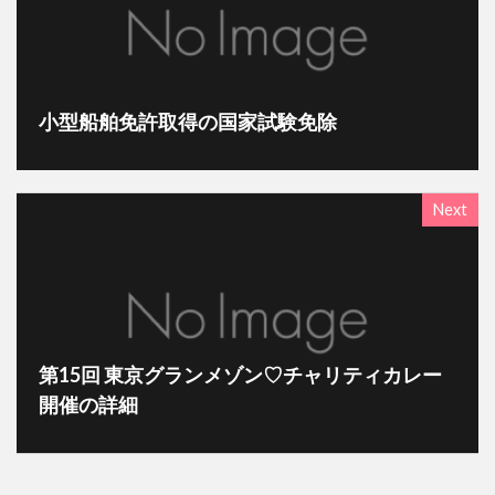
小型船舶免許取得の国家試験免除
Next
第15回 東京グランメゾン♡チャリティカレー
開催の詳細