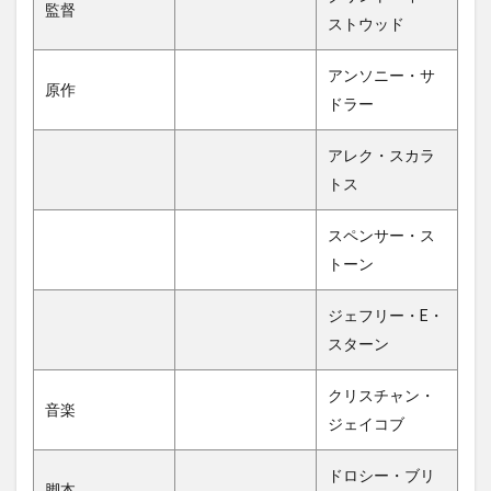
監督
ストウッド
アンソニー・サ
原作
ドラー
アレク・スカラ
トス
スペンサー・ス
トーン
ジェフリー・E・
スターン
クリスチャン・
音楽
ジェイコブ
ドロシー・ブリ
脚本