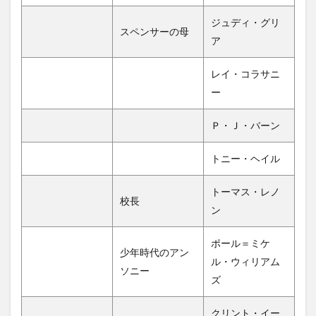
ジュディ・グリ
スペンサーの母
ア
レイ・コラサニ
ー
Ｐ・Ｊ・バーン
トニー・ヘイル
トーマス・レノ
校長
ン
ポール＝ミケ
少年時代のアン
ル・ウィリアム
ソニー
ズ
クリント・イー