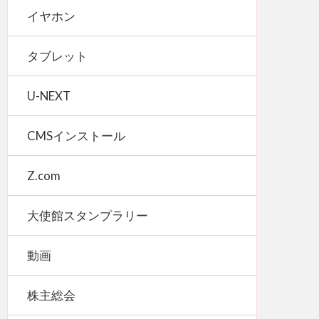
イヤホン
タブレット
U-NEXT
CMSインストール
Z.com
大使館スタンプラリー
動画
株主総会