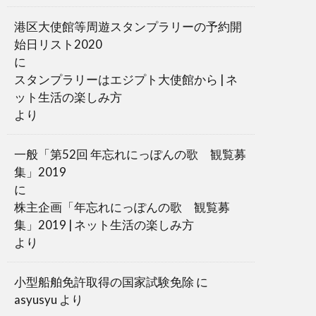
港区大使館等周遊スタンプラリーの予約開
始日リスト2020
に
スタンプラリーはエジプト大使館から | ネ
ット生活の楽しみ方
より
一般「第52回 年忘れにっぽんの歌 観覧募
集」2019
に
株主企画「年忘れにっぽんの歌 観覧募
集」2019 | ネット生活の楽しみ方
より
小型船舶免許取得の国家試験免除
に
asyusyu
より