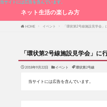
当サイトには広告を含んでいます。
ネット生活の楽しみ方
イベント
「環状第2号線施設見学会」
HOME
「環状第2号線施設見学会」に
2018年9月22日
イベント
環状第2号線
当サイトには広告を含んでいます。