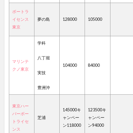
ボートラ
イセンス
夢の島
128000
105000
東京
学科
八丁堀
マリンテ
104000
84000
クノ東京
実技
豊洲沖
東京ハー
145000キ
123500キ
バーボー
芝浦
ャンペー
ャンペー
トライセ
ン118000
ン94000
ンス