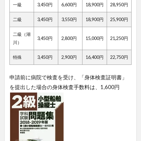
一級
3,450円
6,600円
18,900円
28,950円
二級
3,450円
3,550円
18,900円
25,900円
二級（湖
3,450円
2,800円
15,000円
21,250円
川）
特殊
3,450円
2,900円
16,400円
22,750円
申請前に病院で検査を受け、「身体検査証明書」
を提出した場合の身体検査手数料は、1,600円