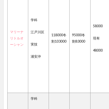
学科
58000
マリーナ
江戸川区
118000冬
95000冬
リトルオ
現有
割103000
割83000
実技
ーシャン
48000
浦安沖
学科