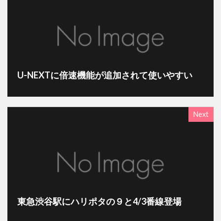
U-NEXTに倍速機能が追加されて使いやすい
Next
東急渋谷駅にハリポタの９と4/3番線登場