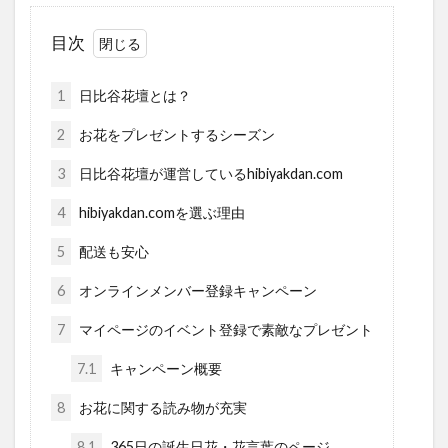
目次
1
日比谷花壇とは？
2
お花をプレゼントするシーズン
3
日比谷花壇が運営しているhibiyakdan.com
4
hibiyakdan.comを選ぶ理由
5
配送も安心
6
オンラインメンバー登録キャンペーン
7
マイページのイベント登録で素敵なプレゼント
7.1
キャンペーン概要
8
お花に関する読み物が充実
8.1
365日の誕生日花・花言葉のページ