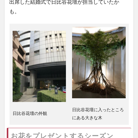
出席した結婚式で日比谷花壇が担当していたか
も。
日比谷花壇に入ったところ
日比谷花壇の外観
にある大きな木
お花をプレゼントするシーズン