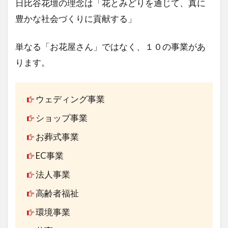
日比谷花壇の理念は「花とみどりを通じて、真に
豊かな社会づくりに貢献する」
単なる「お花屋さん」ではなく、１０の事業があ
ります。
ウェディング事業
ショップ事業
お葬式事業
EC事業
法人事業
高齢者福祉
環境事業