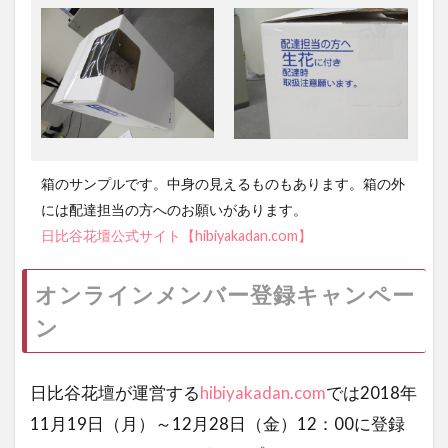
箱のサンプルです。中身の見えるものもあります。箱の外
には配達担当の方へのお願いがあります。
日比谷花壇公式サイト【hibiyakadan.com】
オンラインメンバー登録キャンペー
ン
日比谷花壇が運営する
hibiyakadan.com
では2018年
11月19日（月）～12月28日（金）12：00に登録