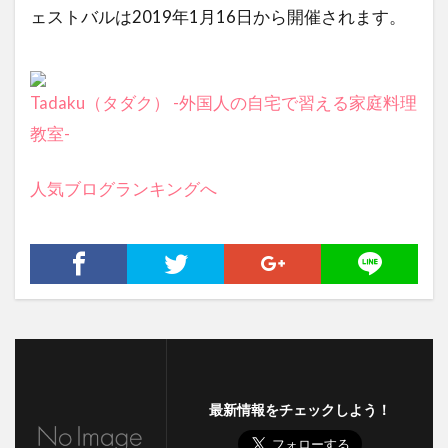
ェストバルは2019年1月16日から開催されます。
Tadaku（タダク） -外国人の自宅で習える家庭料理
教室-
人気ブログランキングへ
最新情報をチェックしよう！