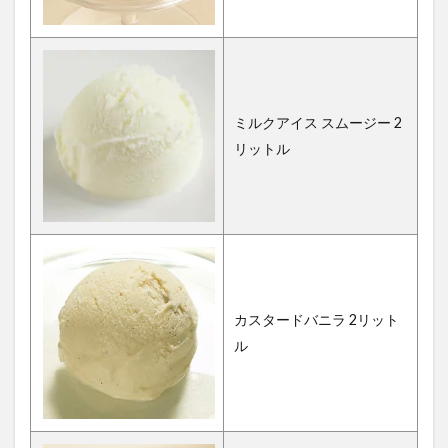
ミルクアイス スムージー 2
リットル
カスタードバニラ 2リット
ル