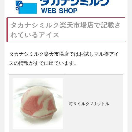
タカナシミルク楽天市場店で記載さ
れているアイス
タカナシミルク楽天市場店ではお試しマル得アイ
スの情報がすでに出ています。
苺＆ミルク 2リットル