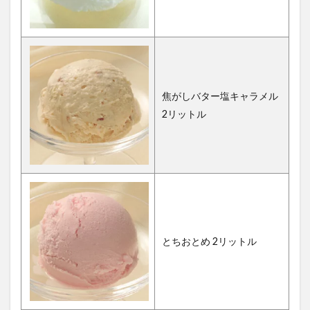
焦がしバター塩キャラメル
2リットル
とちおとめ 2リットル