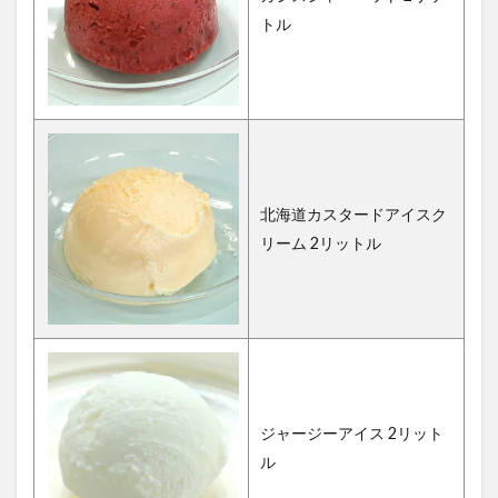
トル
北海道カスタードアイスク
リーム 2リットル
ジャージーアイス 2リット
ル