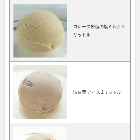
ロレーヌ岩塩の塩ミルク 2
リットル
渋皮栗 アイス 2リットル