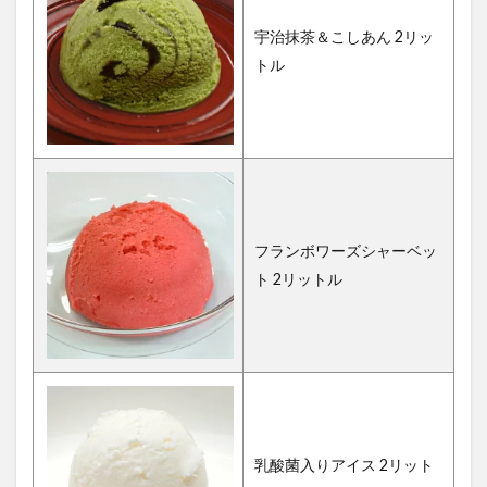
宇治抹茶＆こしあん 2リッ
トル
フランボワーズシャーベッ
ト 2リットル
乳酸菌入りアイス 2リット