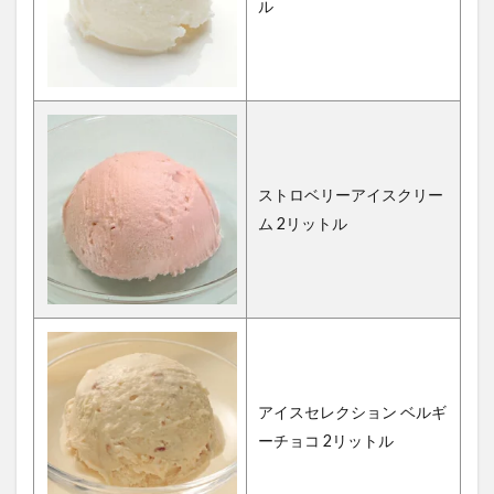
ル
ストロベリーアイスクリー
ム 2リットル
アイスセレクション ベルギ
ーチョコ 2リットル