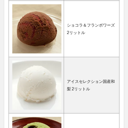
ショコラ＆フランボワーズ
2リットル
アイスセレクション国産和
梨 2リットル