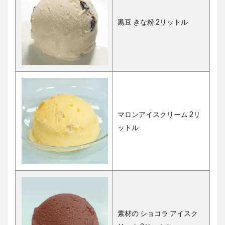
黒豆 きな粉 2リットル
マロンアイスクリーム 2リ
ットル
素材の ショコラ アイスク