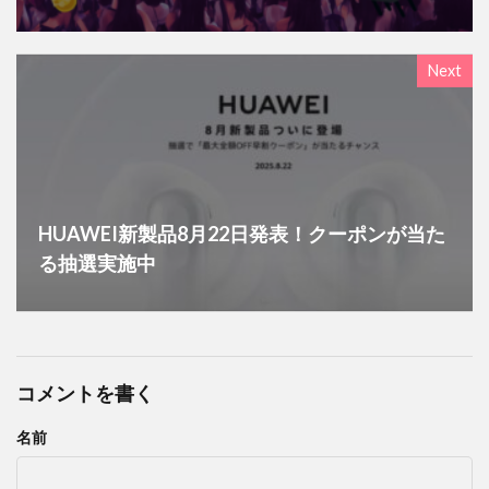
Next
HUAWEI新製品8月22日発表！クーポンが当た
る抽選実施中
コメントを書く
名前