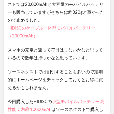
ストでは20,000mAhと大容量のモバイルバッテリ
ーも販売していますがそちらは約320gと重かった
ので止めました。
HIDISCのケーブル一体型モバイルバッテリー
（20000mAh）
スマホの充電と違って毎日はしないかなと思って
いるので数年は持つかなと思っています。
ソースネクストでは割引することも多いので定期
的にホームページをチェックしておくとお得に買
えるかもしれません。
今回購入したHIDISCの
小型モバイルバッテリー 高
性能IC内蔵 10000mAh
はソースネクストで購入し