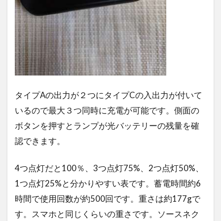
タイプAの出力が２つにタイプCの入出力が付いて
いるので最大３つ同時に充電が可能です。側面の
ボタンを押すとランプが光バッテリーの残量を確
認できます。
4つ点灯だと100％、3つ点灯75%、2つ点灯50%、
1つ点灯25%と分かりやすい表です。蓄電時間約6
時間で使用回数が約500回です。重さは約177gで
す。スマホと同じくらいの重さです。ソースネク