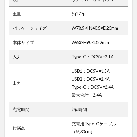
重量
約177g
パッケージサイズ
W78.5×H140.5×D23mm
本体サイズ
W63×H90×D22mm
入力
Type-C：DC5V=2.1A
USB1：DC5V=1.5A
USB2：DC5V=2.4A
出力
Type-C：DC5V=2.4A
最大合計：2.4A
充電時間
約6時間
充電用Type-Cケーブル
付属品
（約30cm）