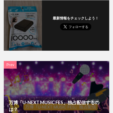
最新情報をチェックしよう！
Prev
万博「U-NEXT MUSIC FES」独占配信するの
は？