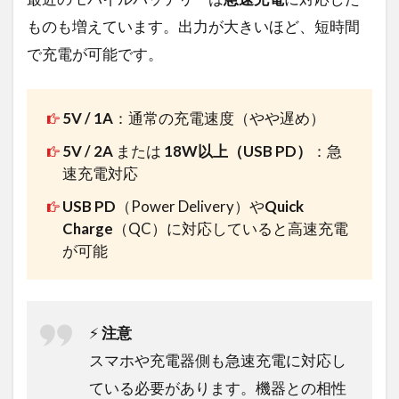
ものも増えています。出力が大きいほど、短時間
で充電が可能です。
5V / 1A
：通常の充電速度（やや遅め）
5V / 2A
または
18W以上（USB PD）
：急
速充電対応
USB PD
（Power Delivery）や
Quick
Charge
（QC）に対応していると高速充電
が可能
⚡
注意
スマホや充電器側も急速充電に対応し
ている必要があります。機器との相性