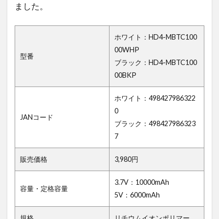
ました。
ホワイト：HD4-MBTC100
00WHP
型番
ブラック：HD4-MBTC100
00BKP
ホワイト：498427986322
0
JANコード
ブラック：498427986323
7
販売価格
3,980円
3.7V：10000mAh
容量・定格容量
5V：6000mAh
規格
リチウムイオンポリマー