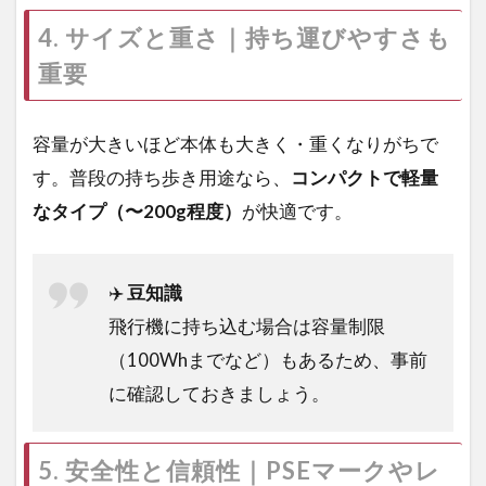
4. サイズと重さ｜持ち運びやすさも
重要
容量が大きいほど本体も大きく・重くなりがちで
す。普段の持ち歩き用途なら、
コンパクトで軽量
なタイプ（〜200g程度）
が快適です。
✈️
豆知識
飛行機に持ち込む場合は容量制限
（100Whまでなど）もあるため、事前
に確認しておきましょう。
5. 安全性と信頼性｜PSEマークやレ