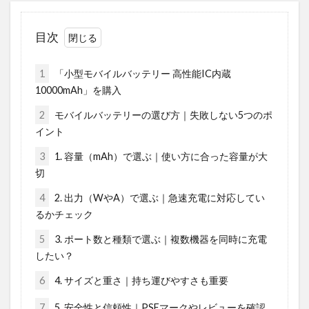
目次
1
「小型モバイルバッテリー 高性能IC内蔵
10000mAh」を購入
2
モバイルバッテリーの選び方｜失敗しない5つのポ
イント
3
1. 容量（mAh）で選ぶ｜使い方に合った容量が大
切
4
2. 出力（WやA）で選ぶ｜急速充電に対応してい
るかチェック
5
3. ポート数と種類で選ぶ｜複数機器を同時に充電
したい？
6
4. サイズと重さ｜持ち運びやすさも重要
7
5. 安全性と信頼性｜PSEマークやレビューを確認