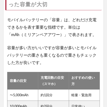
った容量が大切
モバイルバッテリーの「容量」は、どれだけ充電
できるかを表す重要な指標です。単位は
「mAh（ミリアンペアアワー）」で表されます。
容量が多い方がいいですが容量が多いとモバイル
バッテリーの重さも重くなるので重さもチェック
した方が良いです。
充電回数の目安
おすすめの使い
容量の目安
（スマホ）
方
〜5,000mAh
約1回分
軽量・緊急用
10,000mAh
約2回分
日常使い