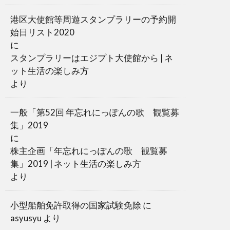
港区大使館等周遊スタンプラリーの予約開
始日リスト2020
に
スタンプラリーはエジプト大使館から | ネ
ット生活の楽しみ方
より
一般「第52回 年忘れにっぽんの歌 観覧募
集」2019
に
株主企画「年忘れにっぽんの歌 観覧募
集」2019 | ネット生活の楽しみ方
より
小型船舶免許取得の国家試験免除
に
asyusyu
より