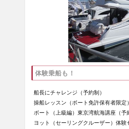
体験乗船も！
船長にチャレンジ（予約制）
操船レッスン（ボート免許保有者限定
ボート（上級編）東京湾航海講座（予
ヨット（セーリングクルーザー）体験