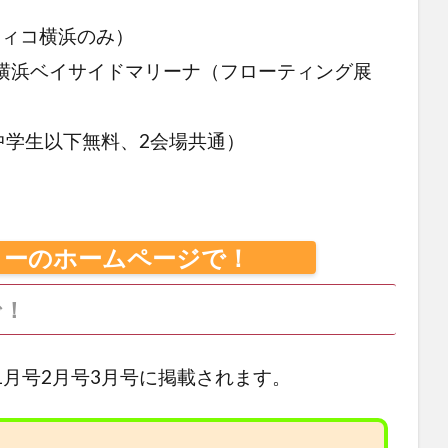
フィコ横浜のみ）
横浜ベイサイドマリーナ（フローティング展
（中学生以下無料、2会場共通）
ョーのホームページで！
で！
月号2月号3月号に掲載されます。