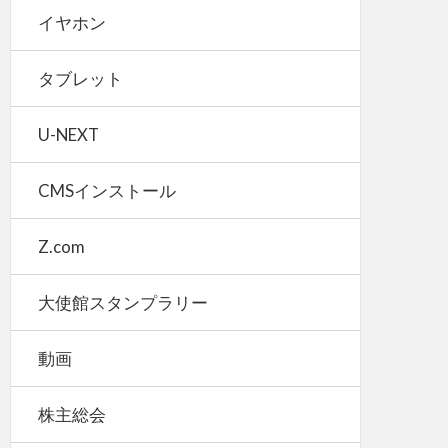
イヤホン
タブレット
U-NEXT
CMSインストール
Z.com
大使館スタンプラリー
動画
株主総会