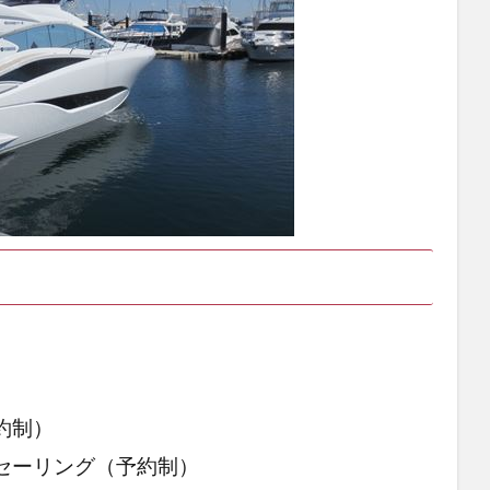
）
約制）
セーリング（予約制）