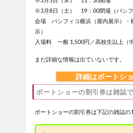
※3月5日（木） 11：30開場
※3月8日（土） 19：00閉場（パシ
会場 パシフィコ横浜（屋内展示）・
示）
入場料 一般 1,500円／高校生以上
まだ詳細な情報は出ていないです。
詳細はボートシ
ボートショーの割引券は雑誌
ボートショーの割引券は下記の雑誌の1