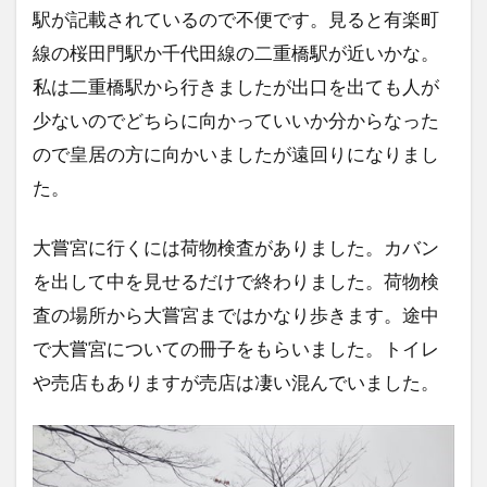
駅が記載されているので不便です。見ると有楽町
線の桜田門駅か千代田線の二重橋駅が近いかな。
私は二重橋駅から行きましたが出口を出ても人が
少ないのでどちらに向かっていいか分からなった
ので皇居の方に向かいましたが遠回りになりまし
た。
大嘗宮に行くには荷物検査がありました。カバン
を出して中を見せるだけで終わりました。荷物検
査の場所から大嘗宮まではかなり歩きます。途中
で大嘗宮についての冊子をもらいました。トイレ
や売店もありますが売店は凄い混んでいました。