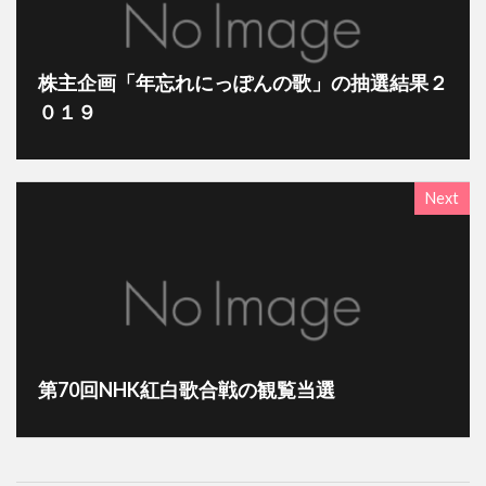
株主企画「年忘れにっぽんの歌」の抽選結果２
０１９
Next
第70回NHK紅白歌合戦の観覧当選