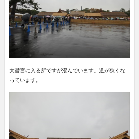
大嘗宮に入る所ですが混んでいます。道が狭くな
っています。