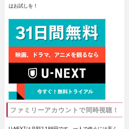
はお試しを！
ファミリーアカウントで同時視聴！
U-NEXTは月額2,189円です。一人で使うには高く