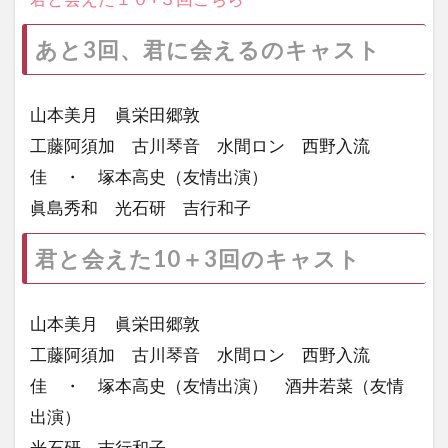
あと3回、君に会えるのキャスト
山本美月 眞栄田郷敦
工藤阿須加 古川琴音 水間ロン 西野入流
佳 ・ 塚本高史（友情出演）
眞島秀和 光石研 吉行和子
君と会えた10＋3回のキャスト
山本美月 眞栄田郷敦
工藤阿須加 古川琴音 水間ロン 西野入流
佳 ・ 塚本高史（友情出演） 酒井若菜（友情
出演）
光石研 吉行和子