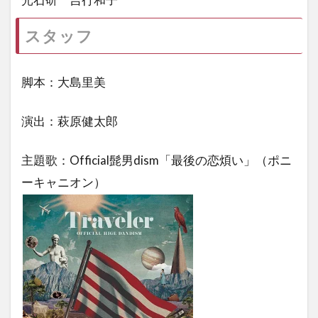
スタッフ
脚本：大島里美
演出：萩原健太郎
主題歌：Official髭男dism「最後の恋煩い」（ポニ
ーキャニオン）