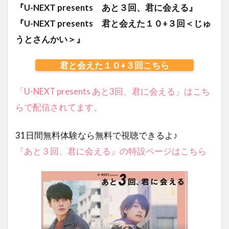
『U-NEXT presents あと３回、君に会える』
『U-NEXT presents 君と会えた１０+３回＜じゅ
うとさんかい＞』
君と会えた１０+３回こちら
「U-NEXT presents あと3回、君に会える」はこち
らで配信されてます。
31日間無料体験なら無料で視聴できるよ♪
『あと３回、君に会える』の特設ページはこちら