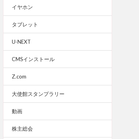
イヤホン
タブレット
U-NEXT
CMSインストール
Z.com
大使館スタンプラリー
動画
株主総会