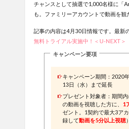
チャンスとして抽選で1,000名様に「A
も。ファミリーアカウントで動画を観
記事の内容は4月30日情報です。最新の
無料トライアル実施中！＜U-NEXT＞
キャンペーン要項
キャンペーン期間：2020
13日（水）まで延長
プレゼント対象者：期間内に
の動画を視聴した方に、
1
ゼント。1契約で最大3ア
録して
動画を5分以上視聴