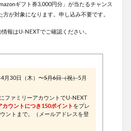
mazonギフト券3,000円分」が当たるチャンス
た方が対象になります。申し込み不要です。
情報はU-NEXTでご確認ください。
年4月30日（木）〜
5月6日（祝）
5月
ファミリーアカウントでU-NEXT
アカウントにつき150ポイント
をプレ
カウントまで。（メールアドレスを登
）