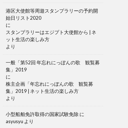
港区大使館等周遊スタンプラリーの予約開
始日リスト2020
に
スタンプラリーはエジプト大使館から | ネ
ット生活の楽しみ方
より
一般「第52回 年忘れにっぽんの歌 観覧募
集」2019
に
株主企画「年忘れにっぽんの歌 観覧募
集」2019 | ネット生活の楽しみ方
より
小型船舶免許取得の国家試験免除
に
asyusyu
より