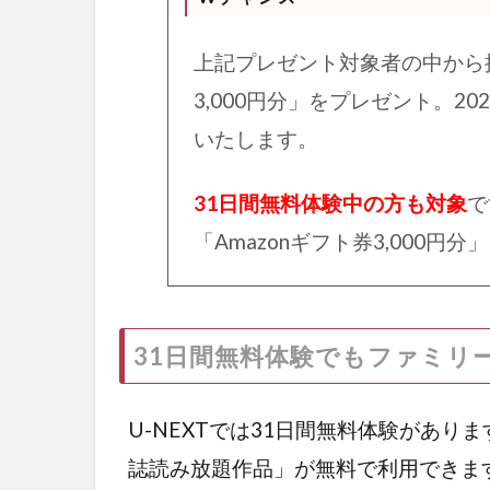
上記プレゼント対象者の中から抽選
3,000円分」をプレゼント。2
いたします。
31日間無料体験中の方も対象
で
「Amazonギフト券3,000円
31日間無料体験でもファミリ
U-NEXTでは31日間無料体験があり
誌読み放題作品」が無料で利用できま