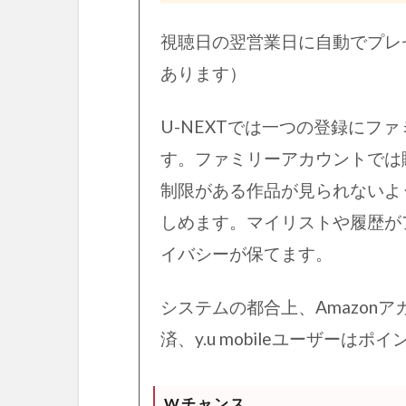
視聴日の翌営業日に自動でプレ
あります）
U-NEXTでは一つの登録にフ
す。ファミリーアカウントでは購入
制限がある作品が見られないよ
しめます。マイリストや履歴が
イバシーが保てます。
システムの都合上、Amazon
済、y.u mobileユーザーは
Wチャンス