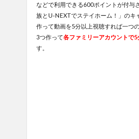
などで利用できる600ポイントが付与
族とU-NEXTでステイホーム！」の
作って動画を5分以上視聴すれば一つの
3つ作って
各ファミリーアカウントで5
す。