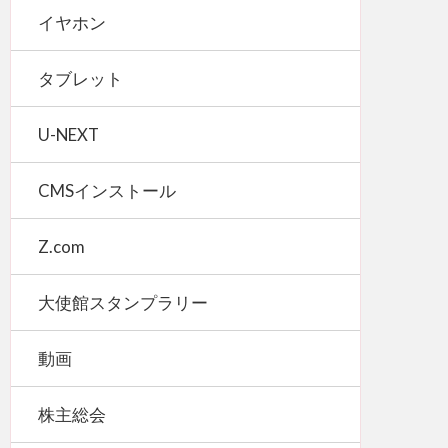
イヤホン
タブレット
U-NEXT
CMSインストール
Z.com
大使館スタンプラリー
動画
株主総会