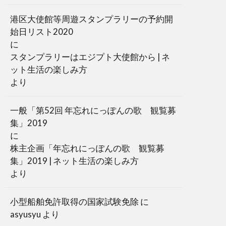
港区大使館等周遊スタンプラリーの予約開
始日リスト2020
に
スタンプラリーはエジプト大使館から | ネ
ット生活の楽しみ方
より
一般「第52回 年忘れにっぽんの歌 観覧募
集」2019
に
株主企画「年忘れにっぽんの歌 観覧募
集」2019 | ネット生活の楽しみ方
より
小型船舶免許取得の国家試験免除
に
asyusyu
より