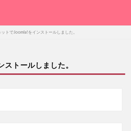
ットでJoomla!をインストールしました。
をインストールしました。