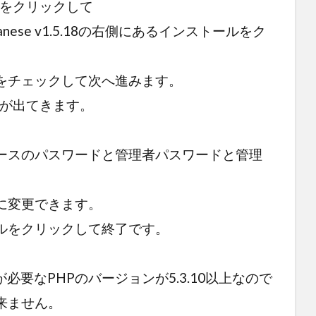
ルをクリックして
anese v1.5.18の右側にあるインストールをク
をチェックして次へ進みます。
ルが出てきます。
ースのパスワードと管理者パスワードと管理
に変更できます。
ルをクリックして終了です。
。
ますが必要なPHPのバージョンが5.3.10以上なので
来ません。