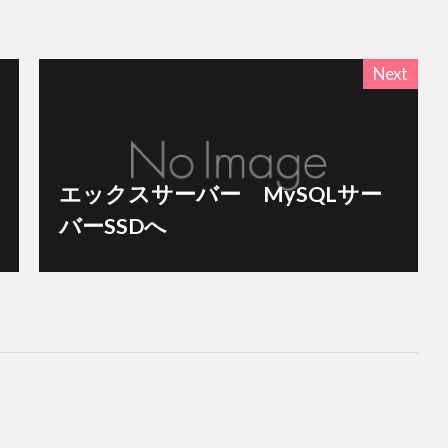
Next
エックスサーバー MySQLサー
バーSSDへ