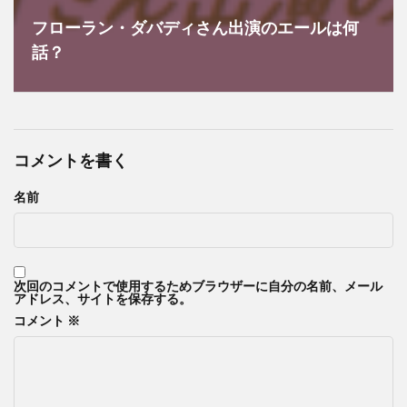
フローラン・ダバディさん出演のエールは何
話？
コメントを書く
名前
次回のコメントで使用するためブラウザーに自分の名前、メール
アドレス、サイトを保存する。
コメント
※