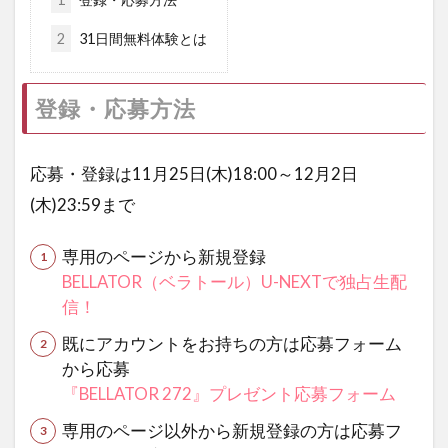
2
31日間無料体験とは
登録・応募方法
応募・登録は11月25日(木)18:00～12月2日
(木)23:59まで
専用のページから新規登録
BELLATOR（ベラトール）U-NEXTで独占生配
信！
既にアカウントをお持ちの方は応募フォーム
から応募
『BELLATOR 272』プレゼント応募フォーム
専用のページ以外から新規登録の方は応募フ