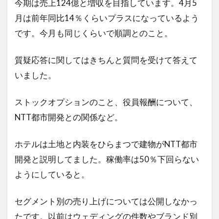
今期は売上124億と増収を目指しています。4月5
月は前年同比14％くらいプラスになっているよう
です。今月も同じくらいで順調とのこと。
質疑応答に関してはきちんと質問を受けて答えて
いました。
ストックオプションのこと、役員報酬について、
NTT都市開発との関係など。
ホテルは土地と内装をひらまつで建物がNTT都市
開発と説明してました。稼働率は50％下回らない
ようにしていると。
セグメント別の売り上げについては公開しなかっ
たです。以前はウェディングの件数やブランド別