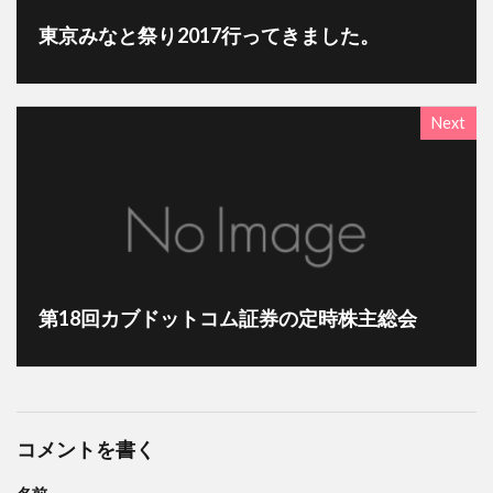
東京みなと祭り2017行ってきました。
Next
第18回カブドットコム証券の定時株主総会
コメントを書く