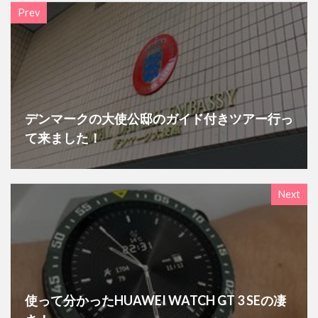
Prev
デンマークの大使公邸のガイド付きツアー行っ
て来ました！
Next
使って分かったHUAWEI WATCH GT 3 SEの凄