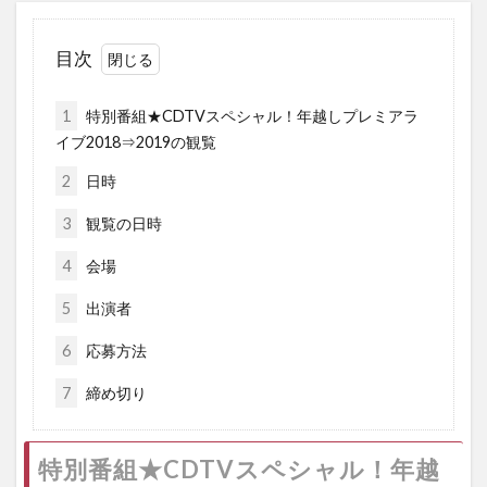
目次
1
特別番組★CDTVスペシャル！年越しプレミアラ
イブ2018⇒2019の観覧
2
日時
3
観覧の日時
4
会場
5
出演者
6
応募方法
7
締め切り
特別番組★CDTVスペシャル！年越