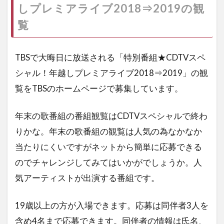
しプレミアライブ2018⇒2019の観
覧
TBSで大晦日に放送される「特別番組★CDTVスペ
シャル！年越しプレミアライブ2018⇒2019」の観
覧をTBSのホームページで募集しています。
年末の歌番組の番組観覧はCDTVスペシャルで終わ
りかな。年末の歌番組の観覧は人気の為なかなか
当たりにくいですがネットから簡単に応募できる
のでチャレンジしてみてはいかがでしょうか。人
気アーティストが出演する番組です。
19歳以上の方が入場できます。応募は同伴者3人を
含め4名まで応募できます。同伴者の情報は氏名、