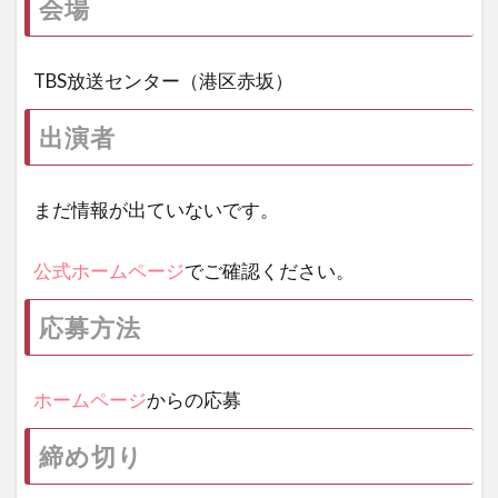
会場
TBS放送センター（港区赤坂）
出演者
まだ情報が出ていないです。
公式ホームページ
でご確認ください。
応募方法
ホームページ
からの応募
締め切り