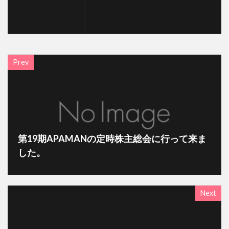
Prev
第19期APAMANの定時株主総会に行って来ま
した。
Next