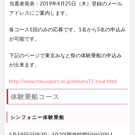
当選者発表：2019年4月25日（木）登録のメール
アドレスにご案内します。
各コース1回のみの応募です。1名から5名の申込み
が可能です。
下記のページで東京みなと祭の体験乗船の申込み
が出来ます。
http://www.tokyoport.or.jp/minato71/tour.html
体験乗船コース
シンフォニー体験乗船
5月19日(
日
)9:30～10:20(周遊時間50分)200人