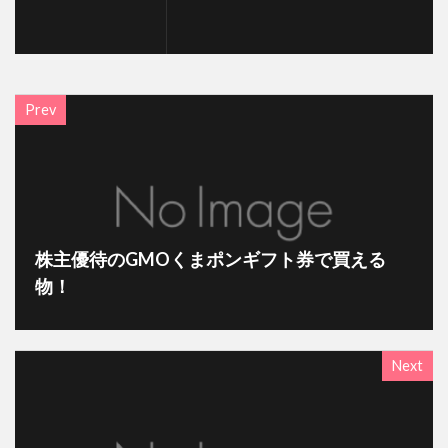
Prev
株主優待のGMOくまポンギフト券で買える
物！
Next