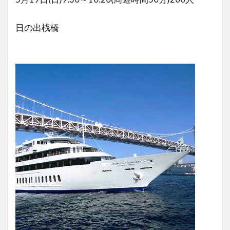
日の出桟橋