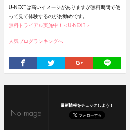
U-NEXTは高いイメージがありますが無料期間で使
って見て体験するのがお勧めです。
無料トライアル実施中！＜U-NEXT＞
人気ブログランキングへ
最新情報をチェックしよう！